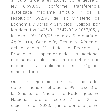
artículo 12 de la ley 25.345, por el decreto-
ley 6.698/63, conforme transferencia
autorizada mediante artículo 1° de la
resolución 592/93 del ex Ministerio de
Economía y Obras y Servicios Públicos, por
los decretos 1405/01, 2647/02 y 1067/05, y
la resolución 109/06 de la ex Secretaría de
Agricultura, Ganadería, Pesca y Alimentos
del entonces Ministerio de Economía y
Producción, implementando las acciones
necesarias a tales fines en todo el territorio
nacional y aplicando su régimen
sancionatorio.
Que en ejercicio de las facultades
contempladas en el artículo 99, inciso 3 de
la Constitución Nacional, el Poder Ejecutivo
Nacional dictó el decreto 70 del 20 de
diciembre de 2023, fijando como objetivo,