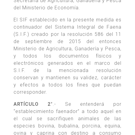
Secretaría de Agricultura, Ganadería y Pesca
del Ministerio de Economía.
El SIF establecido en la presente medida es
continuador del Sistema Integral de Faena
(S.I.F.) creado por la resolución 586 del 11
de septiembre de 2015 del entonces
Ministerio de Agricultura, Ganadería y Pesca,
y todos los documentos físicos y
electrónicos generados en el marco del
S.I.F. de la mencionada resolución
conservan y mantienen su validez, carácter
y efectos a todos los fines que puedan
corresponder.
ARTÍCULO 2°
.- Se entenderá por
“establecimiento faenador” a todo aquel en
el cual se sacrifiquen animales de las
especies bovina, bubalina, porcina, equina,
ovina y caprina con destino a consumo