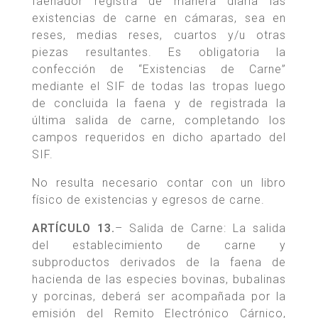
faenador registra de manera diaria las
existencias de carne en cámaras, sea en
reses, medias reses, cuartos y/u otras
piezas resultantes. Es obligatoria la
confección de “Existencias de Carne”
mediante el SIF de todas las tropas luego
de concluida la faena y de registrada la
última salida de carne, completando los
campos requeridos en dicho apartado del
SIF.
No resulta necesario contar con un libro
físico de existencias y egresos de carne.
ARTÍCULO 13.
– Salida de Carne: La salida
del establecimiento de carne y
subproductos derivados de la faena de
hacienda de las especies bovinas, bubalinas
y porcinas, deberá ser acompañada por la
emisión del Remito Electrónico Cárnico,