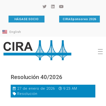
HÁGASE SOCIO
CIRASponsoreo 2026
English
Cámara de Importadores de la República Argentina
La Cámara de Importadores de la República Argentina (CIRA) es una organización no gubernamental, privada y sin fines de lucro, con una trayectoria de 114 años al servicio del sector importador.
Resolución 40/2026
27 de enero de 2026
9:23 AM
Resolución