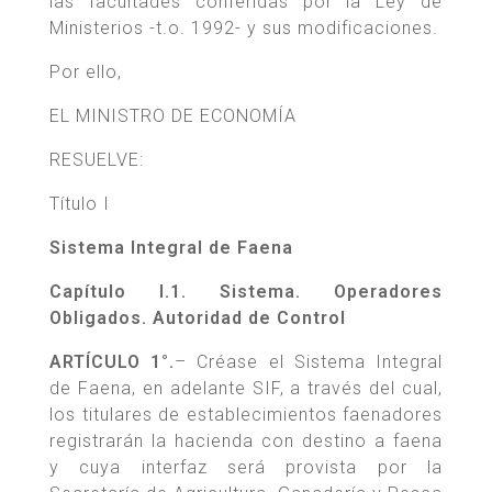
las facultades conferidas por la Ley de
Ministerios -t.o. 1992- y sus modificaciones.
Por ello,
EL MINISTRO DE ECONOMÍA
RESUELVE:
Título I
Sistema Integral de Faena
Capítulo I.1. Sistema. Operadores
Obligados. Autoridad de Control
ARTÍCULO 1°.
– Créase el Sistema Integral
de Faena, en adelante SIF, a través del cual,
los titulares de establecimientos faenadores
registrarán la hacienda con destino a faena
y cuya interfaz será provista por la