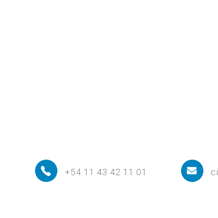
+54 11 43 42 11 01
c