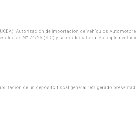
(VUCEA). Autorización de importación de Vehículos Automotor
esolución N° 24/25 (SIC) y su modificatoria. Su implementaci
abilitación de un depósito fiscal general refrigerado presentad