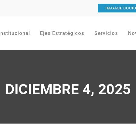
HÁGASE SOCI
Institucional
Ejes Estratégicos
Servicios
No
DICIEMBRE 4, 2025