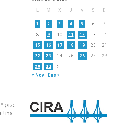
L
M
X
J
V
S
D
1
2
3
4
5
6
7
8
9
10
11
12
13
14
15
16
17
18
19
20
21
22
23
24
25
26
27
28
29
30
31
« Nov
Ene »
7º piso
ntina