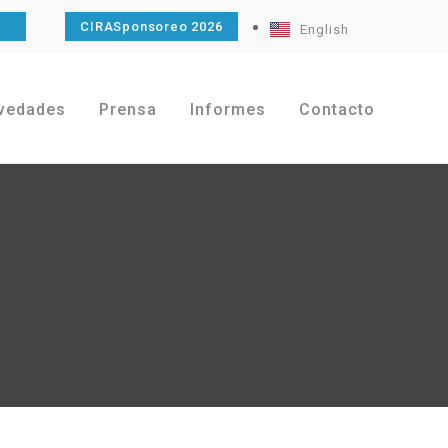
O
CIRASponsoreo 2026
English
vedades
Prensa
Informes
Contacto