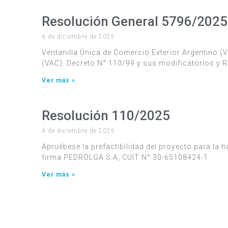
Resolución General 5796/2025
4 de diciembre de 2025
Ventanilla Única de Comercio Exterior Argentino 
(VAC). Decreto N° 110/99 y sus modificatorios y R
Ver más »
Resolución 110/2025
4 de diciembre de 2025
Apruébese la prefactibilidad del proyecto para la h
firma PEDROLGA S.A, CUIT N° 30-65108424-1 .
Ver más »