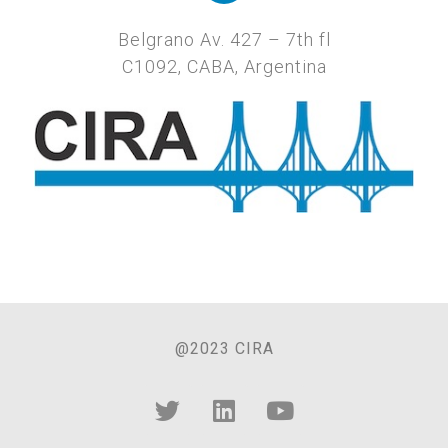
Belgrano Av. 427 – 7th fl
C1092, CABA, Argentina
@2023 CIRA