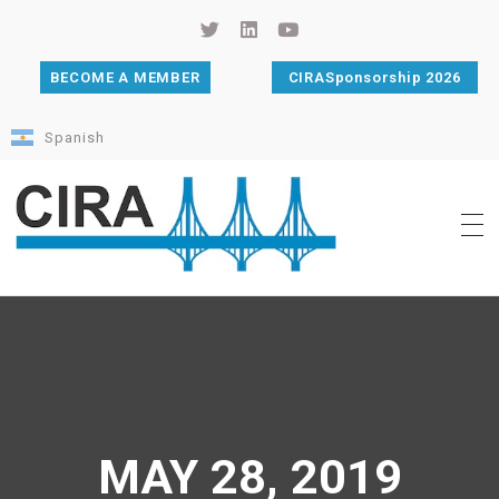
BECOME A MEMBER
CIRASponsorship 2026
Spanish
Cámara de Importadores de la República Argentina
La Cámara de Importadores de la República Argentina (CIRA) es una organización no gubernamental, privada y sin fines de lucro, con una trayectoria de 114 años al servicio del sector importador.
MAY 28, 2019