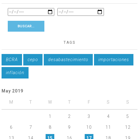
TAGS
BCRA
cepo
desabastecimiento
importaciones
inflación
May 2019
M
T
W
T
F
S
S
1
2
3
4
5
6
7
8
9
10
11
12
13
14
15
16
17
18
19