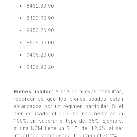
8432.39.90
8433.20.90
8450.20.90
8609.00.00
9406.20.00
9406.90.20
Bienes usados:
A raíz de nuevas consultas,
recordamos que los bienes usados están
alcanzados por un régimen particular: Si el
bien es usado, el D.I.E. se incrementa en un
100%, sin superar el tope del 35%. Ejemplo:
si una NCM tiene un D.I.E. del 12,6%, al ser
importada como usada, tributaría el 25,2%.