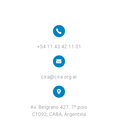
+54 11 43 42 11 01
cira@cira.org.ar
Av. Belgrano 427, 7º piso
C1092, CABA, Argentina