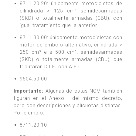
8711.20.20: únicamente motocicletas de
cilindrada > 125 cm³ semidesarmadas
(SKD) o totalmente armadas (CBU), con
igual tratamiento que la anterior.
8711.30.00: únicamente motocicletas con
motor de émbolo alternativo, cilindrada >
250 cm³ e ≤ 500 cm³, semidesarmadas
(SKD) o totalmente armadas (CBU), que
tributarán D.I.E. con A.E.C.
9504.50.00
Importante:
Algunas de estas NCM también
figuran en el Anexo I del mismo decreto,
pero con descripciones y alícuotas distintas.
Por ejemplo:
8711.20.10