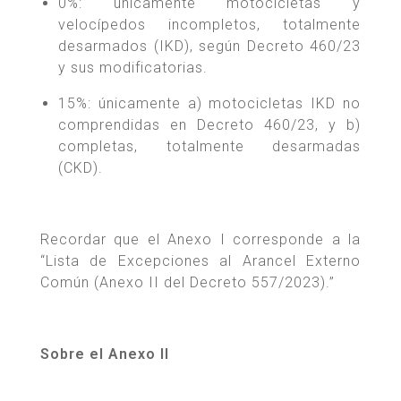
0%: únicamente motocicletas y
velocípedos incompletos, totalmente
desarmados (IKD), según Decreto 460/23
y sus modificatorias.
15%: únicamente a) motocicletas IKD no
comprendidas en Decreto 460/23, y b)
completas, totalmente desarmadas
(CKD).
Recordar que el Anexo I corresponde a la
“Lista de Excepciones al Arancel Externo
Común (Anexo II del Decreto 557/2023).”
Sobre el Anexo II