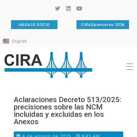
HÁGASE SOCIO
CIRASponsoreo 2026
English
Cámara de Importadores de la República Argentina
La Cámara de Importadores de la República Argentina (CIRA) es una organización no gubernamental, privada y sin fines de lucro, con una trayectoria de 114 años al servicio del sector importador.
Aclaraciones Decreto 513/2025:
precisiones sobre las NCM
incluidas y excluidas en los
Anexos
4 de agosto de 2025
8:45 AM