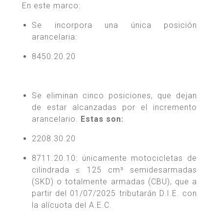
En este marco:
Se incorpora una única posición
arancelaria:
8450.20.20
Se eliminan cinco posiciones, que dejan
de estar alcanzadas por el incremento
arancelario.
Estas son:
2208.30.20
8711.20.10: únicamente motocicletas de
cilindrada ≤ 125 cm³ semidesarmadas
(SKD) o totalmente armadas (CBU), que a
partir del 01/07/2025 tributarán D.I.E. con
la alícuota del A.E.C.