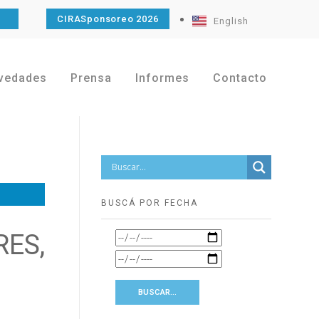
O
CIRASponsoreo 2026
English
vedades
Prensa
Informes
Contacto
BUSCÁ POR FECHA
ES,