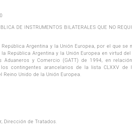
0
ÚBLICA DE INSTRUMENTOS BILATERALES QUE NO REQU
República Argentina y la Unión Europea, por el que se 
a República Argentina y la Unión Europea en virtud del 
es Aduaneros y Comercio (GATT) de 1994, en relació
los contingentes arancelarios de la lista CLXXV de 
l Reino Unido de la Unión Europea.
, Dirección de Tratados.