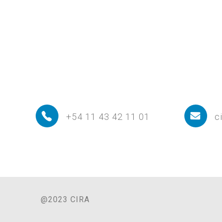
+54 11 43 42 11 01
c
@2023 CIRA