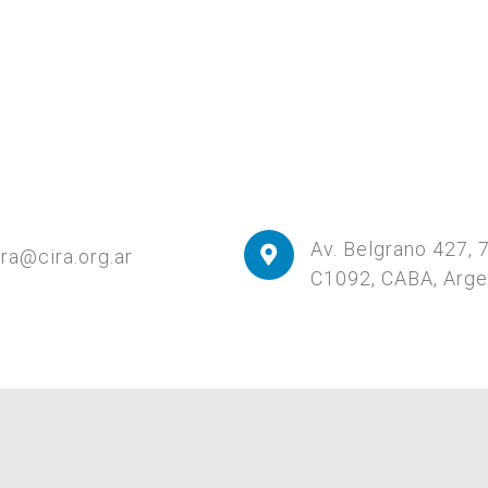
Av. Belgrano 427, 
ira@cira.org.ar
C1092, CABA, Arge