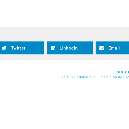
Twitter
LinkedIn
Email
SIGUI
La CIRA auspicia la 11º Edición de Ex