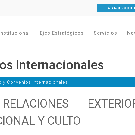
HÁGASE SOCI
Institucional
Ejes Estratégicos
Servicios
No
os Internacionales
s y Convenios Internacionales
ELACIONES EXTERIOR
IONAL Y CULTO