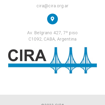
cira@cira.org.ar
Av. Belgrano 427, 7º piso
C1092, CABA, Argentina