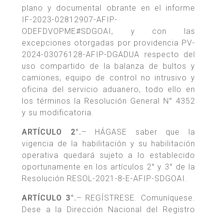
plano y documental obrante en el informe
IF-2023-02812907-AFIP-
ODEFDVOPME#SDGOAI, y con las
excepciones otorgadas por providencia PV-
2024-03076128-AFIP-DGADUA respecto del
uso compartido de la balanza de bultos y
camiones, equipo de control no intrusivo y
oficina del servicio aduanero, todo ello en
los términos la Resolución General N° 4352
y su modificatoria.
ARTÍCULO 2°.
– HÁGASE saber que la
vigencia de la habilitación y su habilitación
operativa quedará sujeto a lo establecido
oportunamente en los artículos 2° y 3° de la
Resolución RESOL-2021-8-E-AFIP-SDGOAI.
ARTÍCULO 3°.
– REGÍSTRESE. Comuníquese.
Dese a la Dirección Nacional del Registro