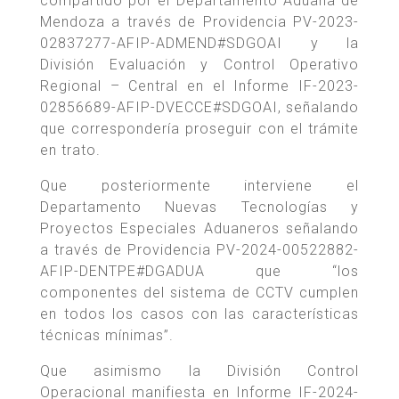
compartido por el Departamento Aduana de
Mendoza a través de Providencia PV-2023-
02837277-AFIP-ADMEND#SDGOAI y la
División Evaluación y Control Operativo
Regional – Central en el Informe IF-2023-
02856689-AFIP-DVECCE#SDGOAI, señalando
que correspondería proseguir con el trámite
en trato.
Que posteriormente interviene el
Departamento Nuevas Tecnologías y
Proyectos Especiales Aduaneros señalando
a través de Providencia PV-2024-00522882-
AFIP-DENTPE#DGADUA que “los
componentes del sistema de CCTV cumplen
en todos los casos con las características
técnicas mínimas”.
Que asimismo la División Control
Operacional manifiesta en Informe IF-2024-