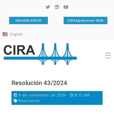
HÁGASE SOCIO
CIRASponsoreo 2026
English
Cámara de Importadores de la República Argentina
La Cámara de Importadores de la República Argentina (CIRA) es una organización no gubernamental, privada y sin fines de lucro, con una trayectoria de 114 años al servicio del sector importador.
Resolución 43/2024
6 de noviembre de 2024
8:10 AM
Resolución