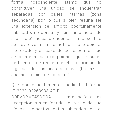
forma independiente, atento que no
constituyen una unidad, se encuentran
separadas por calles internas (zona
secundaria), por lo que si bien resulta ser
una extensión del ámbito oportunamente
habilitado, no constituye una ampliación de
superficie”, indicando además “En tal sentido
se devuelve a fin de notificar lo propio al
interesado y en caso de corresponder, que
se planteen las excepciones que resulten
pertinentes de requerirse el uso común de
algunas de las instalaciones (balanza ,
scanner, oficina de aduana )”.
Que consecuentemente, mediante Informe
IF-2023-02263933-AFIP-
ODEVOPME#SDGOAI, la firma solicita las
excepciones mencionadas en virtud de que
dichos elementos están ubicados en el