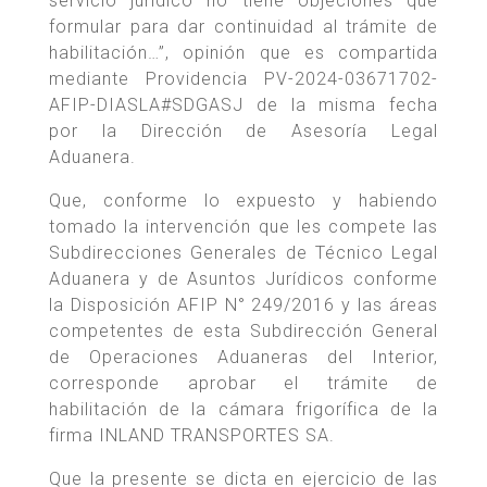
servicio jurídico no tiene objeciones que
formular para dar continuidad al trámite de
habilitación…”, opinión que es compartida
mediante Providencia PV-2024-03671702-
AFIP-DIASLA#SDGASJ de la misma fecha
por la Dirección de Asesoría Legal
Aduanera.
Que, conforme lo expuesto y habiendo
tomado la intervención que les compete las
Subdirecciones Generales de Técnico Legal
Aduanera y de Asuntos Jurídicos conforme
la Disposición AFIP N° 249/2016 y las áreas
competentes de esta Subdirección General
de Operaciones Aduaneras del Interior,
corresponde aprobar el trámite de
habilitación de la cámara frigorífica de la
firma INLAND TRANSPORTES SA.
Que la presente se dicta en ejercicio de las