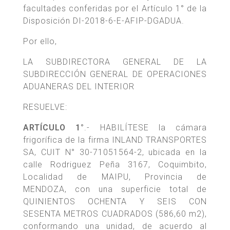
facultades conferidas por el Artículo 1° de la
Disposición DI-2018-6-E-AFIP-DGADUA.
Por ello,
LA SUBDIRECTORA GENERAL DE LA
SUBDIRECCIÓN GENERAL DE OPERACIONES
ADUANERAS DEL INTERIOR
RESUELVE:
ARTÍCULO 1°
.- HABILÍTESE la cámara
frigorífica de la firma INLAND TRANSPORTES
SA, CUIT N° 30-71051564-2, ubicada en la
calle Rodriguez Peña 3167, Coquimbito,
Localidad de MAIPU, Provincia de
MENDOZA, con una superficie total de
QUINIENTOS OCHENTA Y SEIS CON
SESENTA METROS CUADRADOS (586,60 m2),
conformando una unidad, de acuerdo al