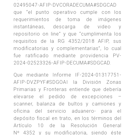
02495047-AFIP-DVCORADECUMA#SDGCAD
que “el punto operativo cumple con los
requerimientos de toma de imágenes
instantáneas, descarga de video y
repositorio on line” y que “cumplimenta los
requisitos de la RG 4352/2018 AFIP, sus
modificatorias y complementarias”, lo cual
fue ratificado mediante providencia PV-
2024-02523326-AFIP-DECUMA#SDGCAD.
Que mediante Informe IF-2024-01317751-
AFIP-DVZPYF#SDGOAI la División Zonas
Primarias y Fronteras entiende que debería
elevarse el pedido de excepciones –
scanner, balanza de bultos y camiones y
oficina del servicio aduanero- para el
depósito fiscal en trato, en los términos del
Artículo 10 de la Resolución General
Nº 4352 y su modificatoria, siendo éste