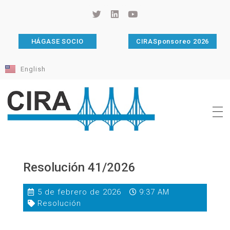
HÁGASE SOCIO
CIRASponsoreo 2026
English
Cámara de Importadores de la República Argentina
La Cámara de Importadores de la República Argentina (CIRA) es una organización no gubernamental, privada y sin fines de lucro, con una trayectoria de 114 años al servicio del sector importador.
Resolución 41/2026
5 de febrero de 2026
9:37 AM
Resolución