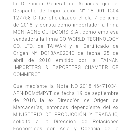
la Dirección General de Aduanas que el
Despacho de Importación N° 18 001 IC04
127758 D fue oficializado el día 7 de junio
de 2018, y consta como importador la firma
MONTAGNE OUTDOORS S.A., como empresa
vendedora la firma CO-WORLD TECHNOLOGY
CO. LTD. de TAIWÁN y el Certificado de
Origen Nº DC18AA02040 de fecha 25 de
abril de 2018 emitido por la TAINAN
IMPORTERS & EXPORTERS CHAMBER OF
COMMERCE.
Que mediante la Nota NO-2018-46471034-
APN-DOM#MPYT de fecha 19 de septiembre
de 2018, la ex Dirección de Origen de
Mercaderías, entonces dependiente del ex
MINISTERIO DE PRODUCCIÓN Y TRABAJO,
solicitó a la Dirección de Relaciones
Económicas con Asia y Oceanía de la