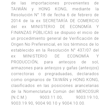
de las importaciones provenientes de
TAIWÁN y HONG KONG, mediante la
Resolución N° 18 de fecha 6 de febrero de
2014 de la ex SECRETARÍA DE COMERCIO
del ex MINISTERIO DE ECONOMÍA Y
FINANZAS PÚBLICAS se dispuso el inicio de
un procedimiento general de Verificación de
Origen No Preferencial, en los términos de lo
establecido en la Resolución N° 437/07 del
ex MINISTERIO DE ECONOMÍA Y
PRODUCCIÓN, para anteojos de sol,
armazones para anteojos y gafas (anteojos)
correctoras o pregraduadas, declarados
como originarios de TAIWÁN y HONG KONG,
clasificados en las posiciones arancelarias
de la Nomenclatura Común del MERCOSUR
(N.C.M.) 9003.11.00, 9003.19.10,
9003.19.90, 9004.90.10 y 9004.10.00.