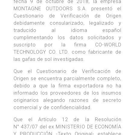
fecha 9 de octubre de 2018, la empresa
MONTAGNE OUTDOORS S.A. presentó el
Cuestionario de Verificación de Origen
debidamente consularizado, legalizado y
traducido al idioma español
cumplimentando los datos solicitados y
suscripto por la firma CO-WORLD
TECHNOLOGY CO. LTD. como fabricante de
las gafas de sol investigadas.
Que el Cuestionario de Verificación de
Origen se encuentra parcialmente completo,
debido a que la firma exportadora no ha
informado los proveedores de los insumos
originarios alegando razones de secreto
comercial y de confidencialidad.
Que el Artículo 12 de la Resolución
N° 437/07 del ex MINISTERIO DE ECONOMÍA
Y PRODUCCIÓN -Texto Original- establece