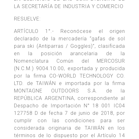
LA SECRETARÍA DE INDUSTRIA Y COMERCIO
RESUELVE:
ARTÍCULO 1°.- Reconócese el origen
declarado de la mercadería “gafas de sol
para ski (Antiparras / Goggles)”, clasificada
en la posición arancelaria de la
Nomenclatura Común del MERCOSUR
(N.C.M.) 9004.10.00, exportada y producida
por la firma CO-WORLD TECHNOLOGY CO.
LTD. de TAIWÁN e importada por la firma
MONTAGNE OUTDOORS S.A. de la
REPÚBLICA ARGENTINA, correspondiente al
Despacho de Importación N° 18 001 IC04
127758 D de fecha 7 de junio de 2018, por
cumplir con las condiciones para ser
considerada originaria de TAIWÁN en los
términos de lo dispuesto por el Artículo 14