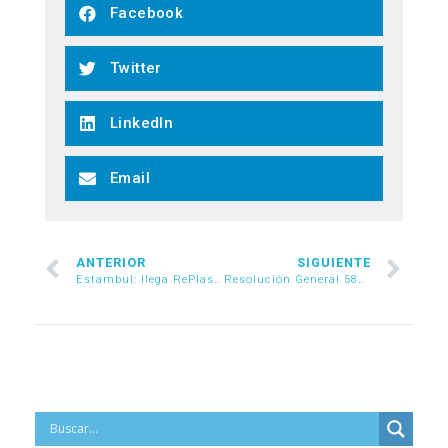
Facebook
Twitter
LinkedIn
Email
ANTERIOR
SIGUIENTE
Estambul: llega RePlast Eurasia 2026
Resolución General 5819/2026