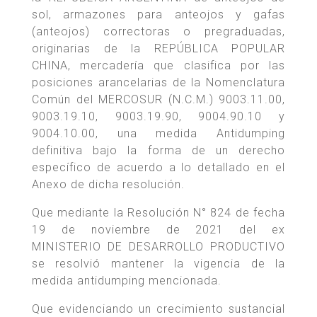
sol, armazones para anteojos y gafas
(anteojos) correctoras o pregraduadas,
originarias de la REPÚBLICA POPULAR
CHINA, mercadería que clasifica por las
posiciones arancelarias de la Nomenclatura
Común del MERCOSUR (N.C.M.) 9003.11.00,
9003.19.10, 9003.19.90, 9004.90.10 y
9004.10.00, una medida Antidumping
definitiva bajo la forma de un derecho
específico de acuerdo a lo detallado en el
Anexo de dicha resolución.
Que mediante la Resolución N° 824 de fecha
19 de noviembre de 2021 del ex
MINISTERIO DE DESARROLLO PRODUCTIVO
se resolvió mantener la vigencia de la
medida antidumping mencionada.
Que evidenciando un crecimiento sustancial