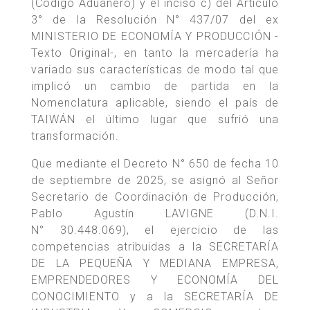
(Código Aduanero) y el inciso c) del Artículo
3° de la Resolución N° 437/07 del ex
MINISTERIO DE ECONOMÍA Y PRODUCCIÓN -
Texto Original-, en tanto la mercadería ha
variado sus características de modo tal que
implicó un cambio de partida en la
Nomenclatura aplicable, siendo el país de
TAIWÁN el último lugar que sufrió una
transformación.
Que mediante el Decreto N° 650 de fecha 10
de septiembre de 2025, se asignó al Señor
Secretario de Coordinación de Producción,
Pablo Agustín LAVIGNE (D.N.I.
N° 30.448.069), el ejercicio de las
competencias atribuidas a la SECRETARÍA
DE LA PEQUEÑA Y MEDIANA EMPRESA,
EMPRENDEDORES Y ECONOMÍA DEL
CONOCIMIENTO y a la SECRETARÍA DE