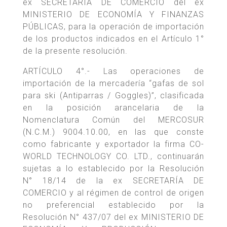
ex SECRETARÍA DE COMERCIO del ex
MINISTERIO DE ECONOMÍA Y FINANZAS
PÚBLICAS, para la operación de importación
de los productos indicados en el Artículo 1°
de la presente resolución.
ARTÍCULO 4°.- Las operaciones de
importación de la mercadería “gafas de sol
para ski (Antiparras / Goggles)”, clasificada
en la posición arancelaria de la
Nomenclatura Común del MERCOSUR
(N.C.M.) 9004.10.00, en las que conste
como fabricante y exportador la firma CO-
WORLD TECHNOLOGY CO. LTD., continuarán
sujetas a lo establecido por la Resolución
N° 18/14 de la ex SECRETARÍA DE
COMERCIO y al régimen de control de origen
no preferencial establecido por la
Resolución N° 437/07 del ex MINISTERIO DE