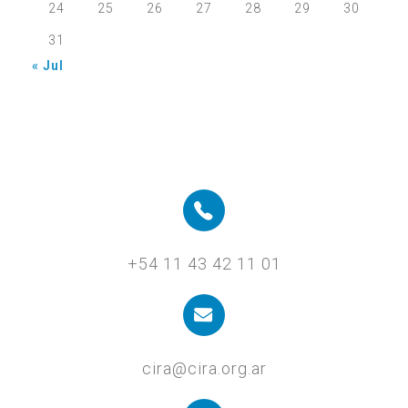
24
25
26
27
28
29
30
31
« Jul
+54 11 43 42 11 01
cira@cira.org.ar