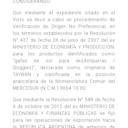
CONSIDERANDO:
Que mediante el expediente citado en el
Visto se llevó a cabo un procedimiento de
Verificación de Origen No Preferencial, en
los términos establecidos por la Resolución
N° 437 de fecha 26 de junio de 2007 del ex
MINISTERIO DE ECONOMÍA Y PRODUCCIÓN,
para los productos identificados como
“gafas de sol para ski(Antiparras /
Goggles)”, declarada como originaria de
TAIWÁN y clasificada en la posición
arancelaria de la Nomenclatura Común del
MERCOSUR (N.C.M.) 9004.10.00.
Que mediante la Resolución N° 588 de fecha
4 de octubre de 2012 del ex MINISTERIO DE
ECONOMÍA Y FINANZAS PÚBLICAS se fijó
para las operaciones de exportación hacia
la REPÚBLICA ARGENTINA de anteojos de