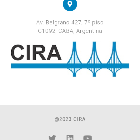
Av. Belgrano 427, 7º piso
C1092, CABA, Argentina
@2023 CIRA