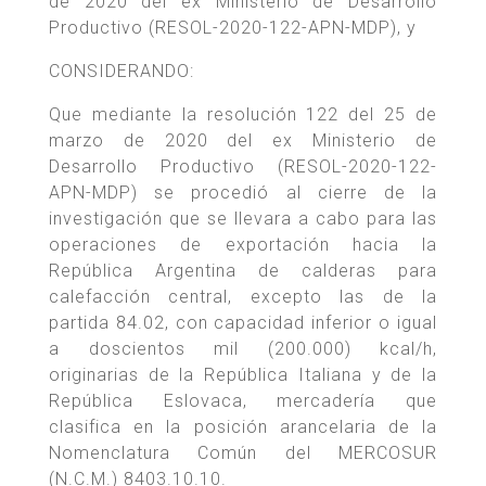
de 2020 del ex Ministerio de Desarrollo
Productivo (RESOL-2020-122-APN-MDP), y
CONSIDERANDO:
Que mediante la resolución 122 del 25 de
marzo de 2020 del ex Ministerio de
Desarrollo Productivo (RESOL-2020-122-
APN-MDP) se procedió al cierre de la
investigación que se llevara a cabo para las
operaciones de exportación hacia la
República Argentina de calderas para
calefacción central, excepto las de la
partida 84.02, con capacidad inferior o igual
a doscientos mil (200.000) kcal/h,
originarias de la República Italiana y de la
República Eslovaca, mercadería que
clasifica en la posición arancelaria de la
Nomenclatura Común del MERCOSUR
(N.C.M.) 8403.10.10.