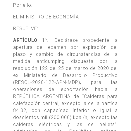
Por ello,
EL MINISTRO DE ECONOMÍA
RESUELVE:
ARTÍCULO 1º
.- Declárase procedente la
apertura del examen por expiración del
plazo y cambio de circunstancias de la
medida antidumping dispuesta por la
resolución 122 del 25 de marzo de 2020 del
ex Ministerio de Desarrollo Productivo
(RESOL-2020-122-APN-MDP), para las
operaciones de exportación hacia la
REPÚBLICA ARGENTINA de “Calderas para
calefacción central, excepto la de la partida
84.02, con capacidad inferior o igual a
doscientos mil (200.000) kcal/h, excepto las
calderas eléctricas y las de pellets”,