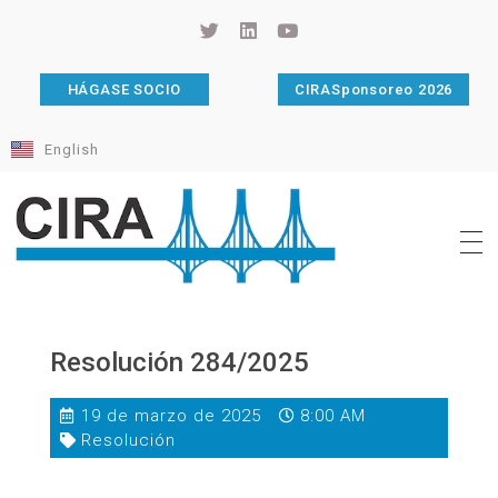
HÁGASE SOCIO
CIRASponsoreo 2026
English
Cámara de Importadores de la República Argentina
La Cámara de Importadores de la República Argentina (CIRA) es una organización no gubernamental, privada y sin fines de lucro, con una trayectoria de 114 años al servicio del sector importador.
Resolución 284/2025
19 de marzo de 2025
8:00 AM
Resolución