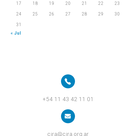
17
18
19
20
21
22
23
24
25
26
27
28
29
30
31
« Jul
+54 11 43 42 11 01
cira@cira.org.ar