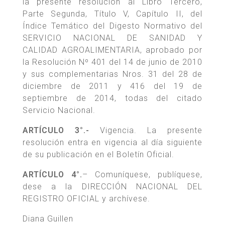
la presente resolución al Libro Tercero,
Parte Segunda, Título V, Capítulo II, del
Índice Temático del Digesto Normativo del
SERVICIO NACIONAL DE SANIDAD Y
CALIDAD AGROALIMENTARIA, aprobado por
la Resolución Nº 401 del 14 de junio de 2010
y sus complementarias Nros. 31 del 28 de
diciembre de 2011 y 416 del 19 de
septiembre de 2014, todas del citado
Servicio Nacional.
ARTÍCULO 3°.-
Vigencia. La presente
resolución entra en vigencia al día siguiente
de su publicación en el Boletín Oficial.
ARTÍCULO 4°.
– Comuníquese, publíquese,
dese a la DIRECCIÓN NACIONAL DEL
REGISTRO OFICIAL y archívese.
Diana Guillen