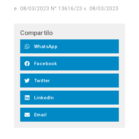
e. 08/03/2023 N° 13616/23 v. 08/03/2023
Compartilo
WhatsApp
Facebook
Twitter
LinkedIn
Email