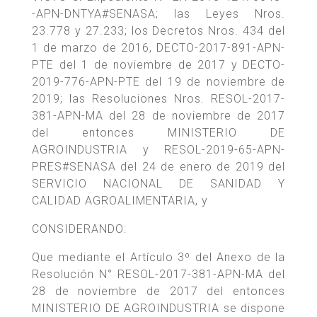
-APN-DNTYA#SENASA; las Leyes Nros.
23.778 y 27.233; los Decretos Nros. 434 del
1 de marzo de 2016, DECTO-2017-891-APN-
PTE del 1 de noviembre de 2017 y DECTO-
2019-776-APN-PTE del 19 de noviembre de
2019; las Resoluciones Nros. RESOL-2017-
381-APN-MA del 28 de noviembre de 2017
del entonces MINISTERIO DE
AGROINDUSTRIA y RESOL-2019-65-APN-
PRES#SENASA del 24 de enero de 2019 del
SERVICIO NACIONAL DE SANIDAD Y
CALIDAD AGROALIMENTARIA, y
CONSIDERANDO:
Que mediante el Artículo 3º del Anexo de la
Resolución N° RESOL-2017-381-APN-MA del
28 de noviembre de 2017 del entonces
MINISTERIO DE AGROINDUSTRIA se dispone