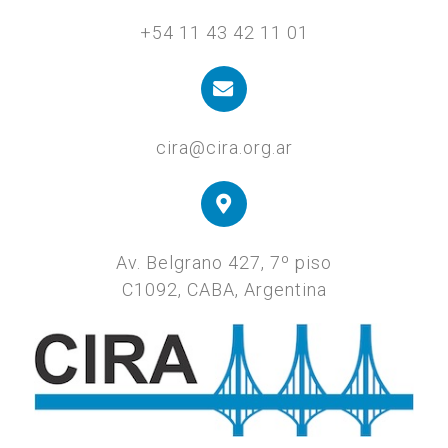
+54 11 43 42 11 01
cira@cira.org.ar
Av. Belgrano 427, 7º piso
C1092, CABA, Argentina