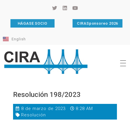
HÁGASE SOCIO
CIRASponsoreo 2026
English
Cámara de Importadores de la República Argentina
La Cámara de Importadores de la República Argentina (CIRA) es una organización no gubernamental, privada y sin fines de lucro, con una trayectoria de 114 años al servicio del sector importador.
Resolución 198/2023
8 de marzo de 2023
8:28 AM
Resolución