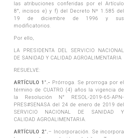
las atribuciones conferidas por el Artículo
8°, incisos e) y f) del Decreto Nº 1.585 del
19 de diciembre de 1996 y sus
modificatorios.
Por ello,
LA PRESIDENTA DEL SERVICIO NACIONAL
DE SANIDAD Y CALIDAD AGROALIMENTARIA
RESUELVE:
ARTÍCULO 1°.-
Prórroga. Se prorroga por el
término de CUATRO (4) años la vigencia de
la Resolución N° RESOL-2019-65-APN-
PRES#SENASA del 24 de enero de 2019 del
SERVICIO NACIONAL DE SANIDAD Y
CALIDAD AGROALIMENTARIA.
ARTÍCULO 2°.
– Incorporación. Se incorpora