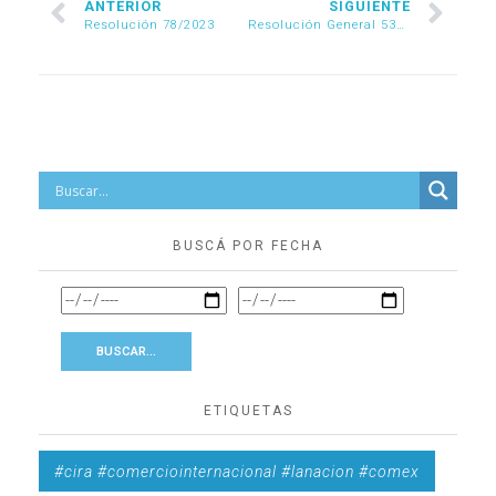
ANTERIOR
SIGUIENTE
Resolución 78/2023
Resolución General 5331/2023
BUSCÁ POR FECHA
ETIQUETAS
#cira #comerciointernacional #lanacion #comex