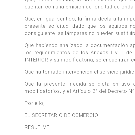
cuentan con una emisión de longitud de onda
Que, en igual sentido, la firma declara la im
presente solicitud, dado que los equipos 
consiguiente las lámparas no pueden sustitui
Que habiendo analizado la documentación ap
los requerimientos de los Anexos I y II 
INTERIOR y su modificatoria, se encuentran 
Que ha tomado intervención el servicio juríd
Que la presente medida se dicta en uso d
modificatorios, y el Artículo 2° del Decreto N
Por ello,
EL SECRETARIO DE COMERCIO
RESUELVE: