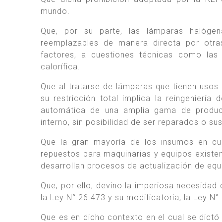
mundo.
Que, por su parte, las lámparas halógen
reemplazables de manera directa por otra
factores, a cuestiones técnicas como las
calorífica.
Que al tratarse de lámparas que tienen usos
su restricción total implica la reingenier
automática de una amplia gama de produc
interno, sin posibilidad de ser reparados o sus
Que la gran mayoría de los insumos en cue
repuestos para maquinarias y equipos existen
desarrollan procesos de actualización de eq
Que, por ello, devino la imperiosa necesidad
la Ley N° 26.473 y su modificatoria, la Ley N
Que es en dicho contexto en el cual se dict