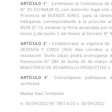
ARTÍCULO 1°
.- Extiéndese la Constancia de
N° 30-52744428-0), con domicilio legal cit
Provincia de BUENOS AIRES, para la obten
halógenas correspondiente a la posición 
8539.21.10, estando la firma alcanzada por 
inciso j) del punto 2 del Anexo al Decreto N°
ARTÍCULO 2°.-
Establézcase la vigencia de
SESENTA Y CINCO (365) días corridos, a c
resolución. Dicho plazo podrá prorrogarse 
Resolución N° 280 de fecha 30 de marzo 
MINISTERIO DE DESARROLLO PRODUCTIVO y su
ARTÍCULO 3°
.- Comuníquese, publíquese
archívese.
Matias Raúl Tombolini
e. 30/09/2022 N° 78514/22 v. 30/09/2022