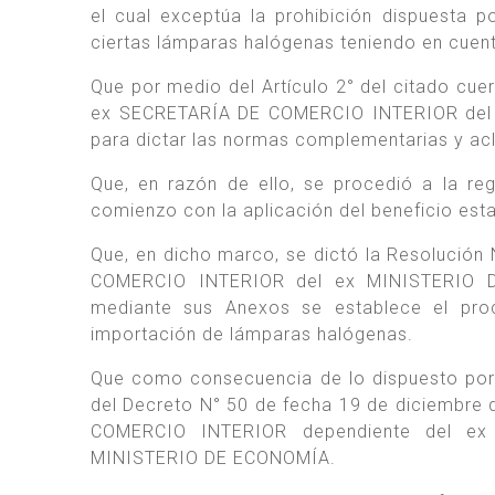
el cual exceptúa la prohibición dispuesta p
ciertas lámparas halógenas teniendo en cuen
Que por medio del Artículo 2° del citado cue
ex SECRETARÍA DE COMERCIO INTERIOR del
para dictar las normas complementarias y acl
Que, en razón de ello, se procedió a la re
comienzo con la aplicación del beneficio es
Que, en dicho marco, se dictó la Resolució
COMERCIO INTERIOR del ex MINISTERIO D
mediante sus Anexos se establece el proc
importación de lámparas halógenas.
Que como consecuencia de lo dispuesto por 
del Decreto N° 50 de fecha 19 de diciembre d
COMERCIO INTERIOR dependiente del e
MINISTERIO DE ECONOMÍA.