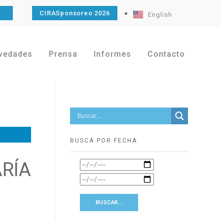
O
CIRASponsoreo 2026
English
vedades
Prensa
Informes
Contacto
BUSCÁ POR FECHA
RÍA