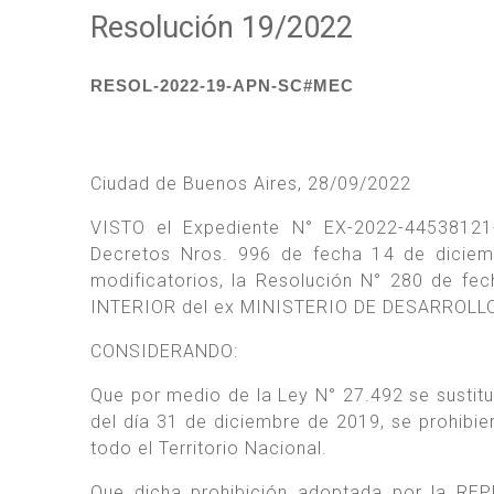
Resolución 19/2022
RESOL-2022-19-APN-SC#MEC
Ciudad de Buenos Aires, 28/09/2022
VISTO el Expediente N° EX-2022-44538121-
Decretos Nros. 996 de fecha 14 de dicie
modificatorios, la Resolución N° 280 de 
INTERIOR del ex MINISTERIO DE DESARROLLO 
CONSIDERANDO:
Que por medio de la Ley N° 27.492 se sustituy
del día 31 de diciembre de 2019, se prohibi
todo el Territorio Nacional.
Que dicha prohibición adoptada por la RE