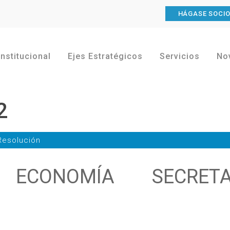
HÁGASE SOCI
Institucional
Ejes Estratégicos
Servicios
No
2
Resolución
 ECONOMÍA SECRETA