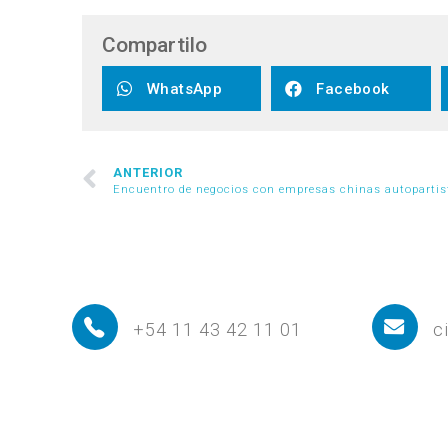
Compartilo
WhatsApp
Facebook
ANTERIOR
Encuentro de negocios con empresas chinas autopartis
+54 11 43 42 11 01
c