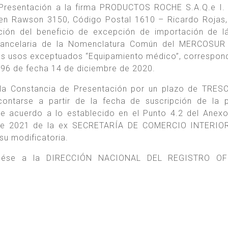
 Presentación a la firma PRODUCTOS ROCHE S.A.Q.e I. (
o en Rawson 3150, Código Postal 1610 – Ricardo Rojas,
ción del beneficio de excepción de importación de 
arancelaria de la Nomenclatura Común del MERCOSUR 
los usos exceptuados “Equipamiento médico”, correspond
 996 de fecha 14 de diciembre de 2020.
 la Constancia de Presentación por un plazo de TRE
ontarse a partir de la fecha de suscripción de la 
de acuerdo a lo establecido en el Punto 4.2 del Anexo
de 2021 de la ex SECRETARÍA DE COMERCIO INTERIOR
 modificatoria.
, dése a la DIRECCIÓN NACIONAL DEL REGISTRO OF