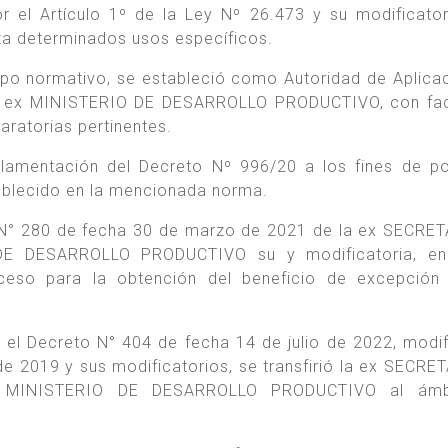
or el Artículo 1º de la Ley Nº 26.473 y su modificator
ta determinados usos específicos.
rpo normativo, se estableció como Autoridad de Aplicac
 ex MINISTERIO DE DESARROLLO PRODUCTIVO, con fac
aratorias pertinentes.
glamentación del Decreto Nº 996/20 a los fines de p
tablecido en la mencionada norma.
n N° 280 de fecha 30 de marzo de 2021 de la ex SECRE
E DESARROLLO PRODUCTIVO su y modificatoria, en
eso para la obtención del beneficio de excepción 
el Decreto N° 404 de fecha 14 de julio de 2022, modif
e 2019 y sus modificatorios, se transfirió la ex SECRE
x MINISTERIO DE DESARROLLO PRODUCTIVO al ámb