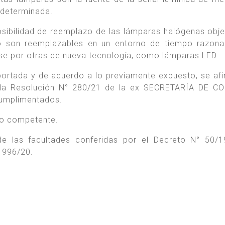
 determinada.
posibilidad de reemplazo de las lámparas halógenas obje
no son reemplazables en un entorno de tiempo razona
rse por otras de nueva tecnología, como lámparas LED.
ortada y de acuerdo a lo previamente expuesto, se af
de la Resolución N° 280/21 de la ex SECRETARÍA DE 
cumplimentados.
ico competente.
e las facultades conferidas por el Decreto N° 50/1
º 996/20.