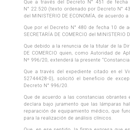
Que a través del Decreto N° 451 de fecha 
N° 22.520 (texto ordenado por Decreto N° 43
del MINISTERIO DE ECONOMÍA, de acuerdo a la
Que por el Decreto N° 480 de fecha 10 de a
SECRETARÍA DE COMERCIO del MINISTERIO 
Que debido a la renuncia de la titular de la
DE COMERCIO quien, como Autoridad de Aplic
Nº 996/20, extenderá la presente “Constancia
Que a través del expediente citado en el V
52744428-0), solicitó el beneficio de exc
Decreto N° 996/20.
Que de acuerdo a las constancias obrantes 
declara bajo juramento que las lámparas ha
reparación de equipamiento médico, que fun
para la realización de análisis clínicos.
Que, en ese sentido, la firma expresa que e