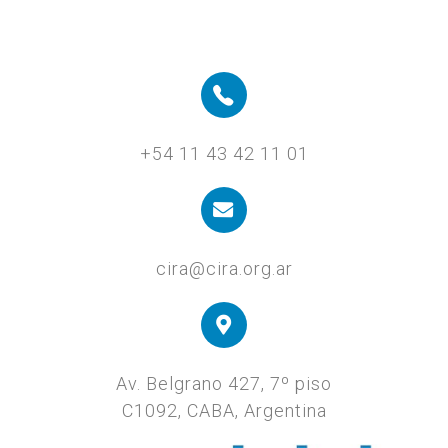
+54 11 43 42 11 01
cira@cira.org.ar
Av. Belgrano 427, 7º piso
C1092, CABA, Argentina