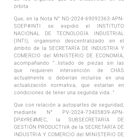
órbita.
Que, en la Nota N° NO-2024-69092363-APN-
SOEP#INTI se expidió el INSTITUTO
NACIONAL DE TECNOLOGÍA INDUSTRIAL
(INTI), organismo descentralizado en el
ámbito de la SECRETARÍA DE INDUSTRIA Y
COMERCIO del MINISTERIO DE ECONOMÍA,
acompañando “…listado de piezas sin las
que requieren intervención de CHAS
actualmente o deberían incluirse en una
actualización normativa, que estarían en
condiciones de tener una segunda vida…”.
Que con relación a autopartes de seguridad,
mediante N° PV-2024-73405839-APN-
DPAYRE#MEC, la SUBSECRETARÍA DE
GESTIÓN PRODUCTIVA de la SECRETARÍA DE
INDUSTRIA Y COMERCIO del MINISTERIO DE