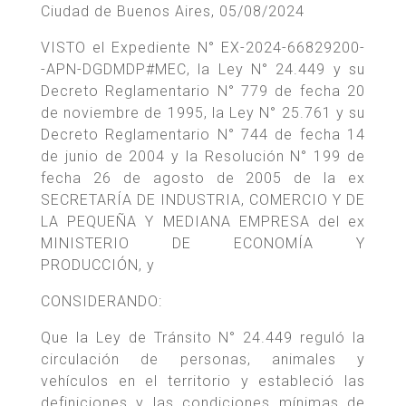
Ciudad de Buenos Aires, 05/08/2024
VISTO el Expediente N° EX-2024-66829200-
-APN-DGDMDP#MEC, la Ley N° 24.449 y su
Decreto Reglamentario N° 779 de fecha 20
de noviembre de 1995, la Ley N° 25.761 y su
Decreto Reglamentario N° 744 de fecha 14
de junio de 2004 y la Resolución N° 199 de
fecha 26 de agosto de 2005 de la ex
SECRETARÍA DE INDUSTRIA, COMERCIO Y DE
LA PEQUEÑA Y MEDIANA EMPRESA del ex
MINISTERIO DE ECONOMÍA Y
PRODUCCIÓN, y
CONSIDERANDO:
Que la Ley de Tránsito N° 24.449 reguló la
circulación de personas, animales y
vehículos en el territorio y estableció las
definiciones y las condiciones mínimas de