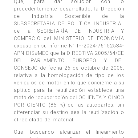
Que, para dar solución con lo
precedentemente desarrollado, la Dirección
de Industria Sostenible de la
SUBSECRETARÍA DE POLÍTICA INDUSTRIAL
de la SECRETARÍA DE INDUSTRIA Y
COMERCIO del MINISTERIO DE ECONOMÍA
expuso en su informe N° IF-2024-76152534-
APN-DIS#MEC que la DIRECTIVA 2005/64/CE
DEL PARLAMENTO EUROPEO Y DEL
CONSEJO de fecha 26 de octubre de 2005,
relativa a la homologación de tipo de los
vehículos de motor en lo que concierne a su
aptitud para la reutilización establece una
meta de recuperación del OCHENTA Y CINCO
POR CIENTO (85 %) de las autopartes, sin
diferenciar su destino sea la reutilización o
el reciclado del material.
Que, buscando alcanzar el lineamiento