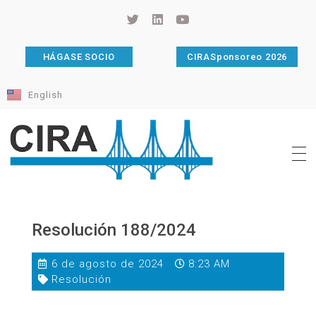
HÁGASE SOCIO
CIRASponsoreo 2026
English
Cámara de Importadores de la República Argentina
La Cámara de Importadores de la República Argentina (CIRA) es una organización no gubernamental, privada y sin fines de lucro, con una trayectoria de 114 años al servicio del sector importador.
Resolución 188/2024
6 de agosto de 2024
8:23 AM
Resolución