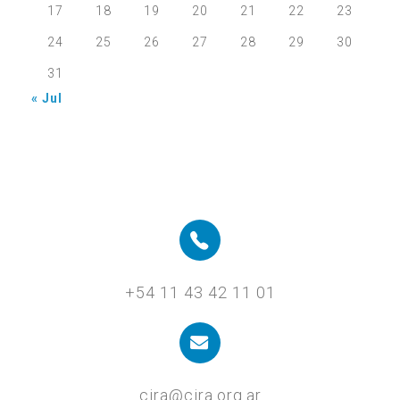
17
18
19
20
21
22
23
24
25
26
27
28
29
30
31
« Jul
+54 11 43 42 11 01
cira@cira.org.ar