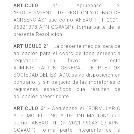
ARTÍCULO 1°.
– Apruébase el
“PROCEDIMIENTO DE GESTIÓN Y COBRO DE
ACREENCIAS” que como ANEXO I (IF-2021-
96321378-APN-GG#AGP), forma parte de la
presente Resolución.
ARTIUCULO 2°
.- La presente medida será de
aplicación para el cobro de toda acreencia
registrada en favor de esta
ADMINISTRACION GENERAL DE PUERTOS
SOCIEDAD DEL ESTADO, salvo disposición en
contrario, y sin perjucio de las moratorias o
regímenes específicos que resulten de
aplicación preeminente.
ARTÍCULO 3°
.- Apruébase el “FORMULARIO
A – MODELO NOTA DE INTIMACIÓN” que
como ANEXO II (IF-2021-95043127-APN-
GG#AGP), forma parte integrante de la