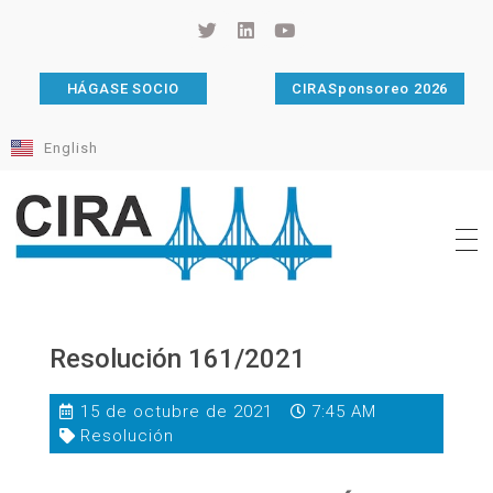
HÁGASE SOCIO
CIRASponsoreo 2026
English
Cámara de Importadores de la República Argentina
La Cámara de Importadores de la República Argentina (CIRA) es una organización no gubernamental, privada y sin fines de lucro, con una trayectoria de 114 años al servicio del sector importador.
Resolución 161/2021
15 de octubre de 2021
7:45 AM
Resolución