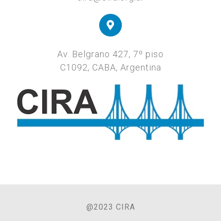
Av. Belgrano 427, 7º piso
C1092, CABA, Argentina
@2023 CIRA