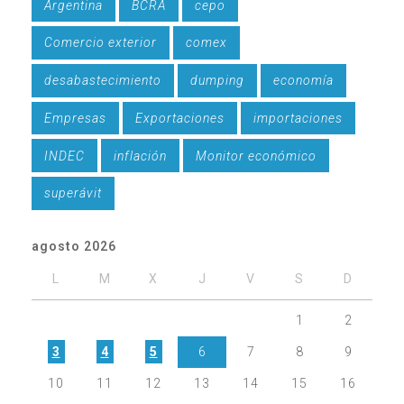
Argentina
BCRA
cepo
Comercio exterior
comex
desabastecimiento
dumping
economía
Empresas
Exportaciones
importaciones
INDEC
inflación
Monitor económico
superávit
agosto 2026
L
M
X
J
V
S
D
1
2
3
4
5
6
7
8
9
10
11
12
13
14
15
16