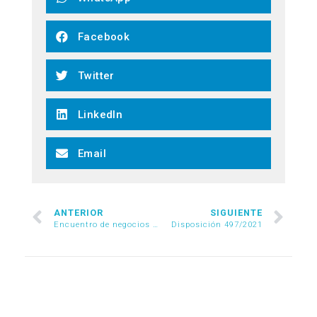
Facebook
Twitter
LinkedIn
Email
ANTERIOR
SIGUIENTE
Encuentro de negocios con China, 27 y 28 de octubre
Disposición 497/2021