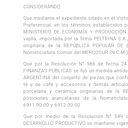
CONSIDERANDO:
Que mediante el expediente citado en el Visto
Preferencial, en los términos establecidos
MINISTERIO DE ECONOMÍA Y PRODUCCIÓN y s
vajilla, importada por la firma PELTRINA S
originaria de la REPÚBLICA POPULAR DE B
Nomenclatura Común del MERCOSUR (N.C.M.)
Que por la Resolución N° 986 de fecha 2
FINANZAS PÚBLICAS se fijó un medida antidu
ARGENTINA del conjunto de piezas que conform
té y de café y accesorios y demás artículo
porcelana y cerámica originarias de la 
posiciones arancelarias de la Nomenclat
6911.90.00 y 6912.00.00.
Que por medio de la Resolución N° 549 
DESARROLLO PRODUCTIVO se mantiene vigente