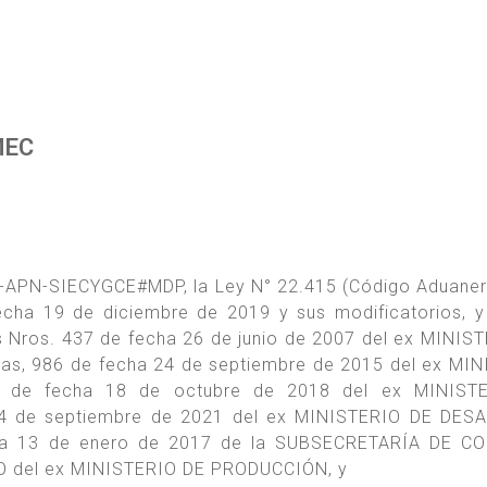
MEC
-APN-SIECYGCE#MDP, la Ley N° 22.415 (Código Aduaner
echa 19 de diciembre de 2019 y sus modificatorios, 
s Nros. 437 de fecha 26 de junio de 2007 del ex MINIS
s, 986 de fecha 24 de septiembre de 2015 del ex MI
de fecha 18 de octubre de 2018 del ex MINIST
4 de septiembre de 2021 del ex MINISTERIO DE DES
cha 13 de enero de 2017 de la SUBSECRETARÍA DE C
 del ex MINISTERIO DE PRODUCCIÓN, y