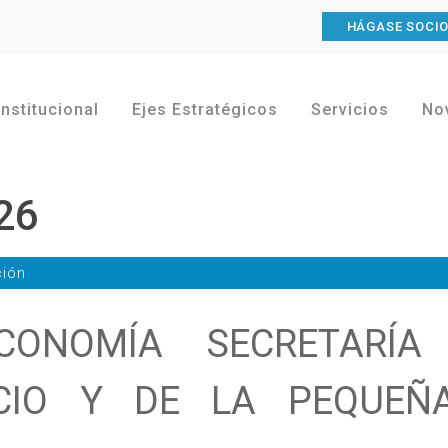
HÁGASE SOCI
Institucional
Ejes Estratégicos
Servicios
No
26
ción
CONOMÍA SECRETARÍA
RCIO Y DE LA PEQUEÑ