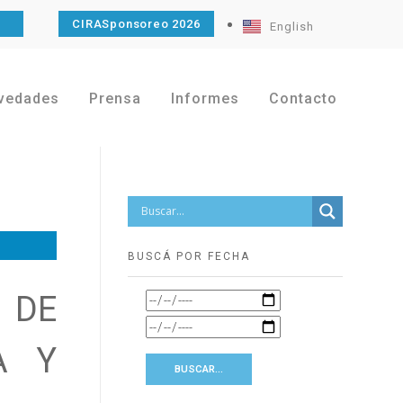
O
CIRASponsoreo 2026
English
vedades
Prensa
Informes
Contacto
BUSCÁ POR FECHA
 DE
A Y