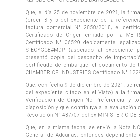
Que, el día 25 de noviembre de 2021, la firm
(orden 3 y 5 del expediente de la referen
factura comercial N° 2058/2018, el certi
Certificado de Origen emitido por la 
Certificado N° 06520 debidamente legaliz
SIECYGCE#MDP (asociado al expediente p
presentó copia del despacho de importaci
certificado de embarque, el documento de t
CHAMBER OF INDUSTRIES Certificado N° 1229
Que, con fecha 9 de diciembre de 2021, se
del expediente citado en el Visto) a la fi
Verificación de Origen No Preferencial y 
disposición y que contribuya a la evaluación 
Resolución N° 437/07 del ex MINISTERIO DE
Que, en la misma fecha, se envió la Nota 
General de Aduanas, entonces dependient