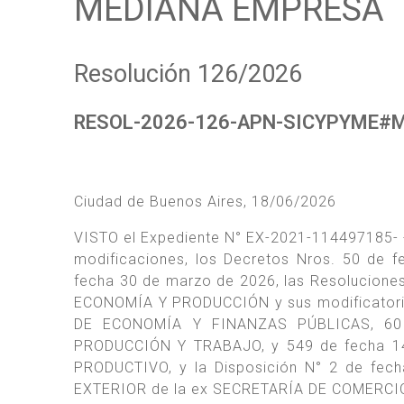
MEDIANA EMPRESA
Resolución 126/2026
RESOL-2026-126-APN-SICYPYME#
Ciudad de Buenos Aires, 18/06/2026
VISTO el Expediente N° EX-2021-114497185- 
modificaciones, los Decretos Nros. 50 de f
fecha 30 de marzo de 2026, las Resolucione
ECONOMÍA Y PRODUCCIÓN y sus modificatoria
DE ECONOMÍA Y FINANZAS PÚBLICAS, 60 
PRODUCCIÓN Y TRABAJO, y 549 de fecha 1
PRODUCTIVO, y la Disposición N° 2 de fe
EXTERIOR de la ex SECRETARÍA DE COMERCIO