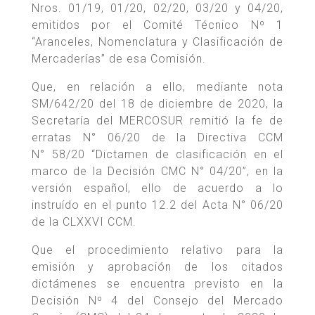
Nros. 01/19, 01/20, 02/20, 03/20 y 04/20,
emitidos por el Comité Técnico Nº 1
“Aranceles, Nomenclatura y Clasificación de
Mercaderías” de esa Comisión.
Que, en relación a ello, mediante nota
SM/642/20 del 18 de diciembre de 2020, la
Secretaría del MERCOSUR remitió la fe de
erratas N° 06/20 de la Directiva CCM
N° 58/20 “Dictamen de clasificación en el
marco de la Decisión CMC N° 04/20”, en la
versión español, ello de acuerdo a lo
instruído en el punto 12.2 del Acta N° 06/20
de la CLXXVI CCM.
Que el procedimiento relativo para la
emisión y aprobación de los citados
dictámenes se encuentra previsto en la
Decisión Nº 4 del Consejo del Mercado