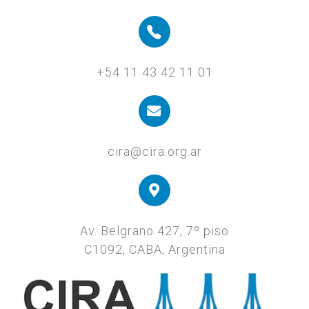
+54 11 43 42 11 01
cira@cira.org.ar
Av. Belgrano 427, 7º piso
C1092, CABA, Argentina