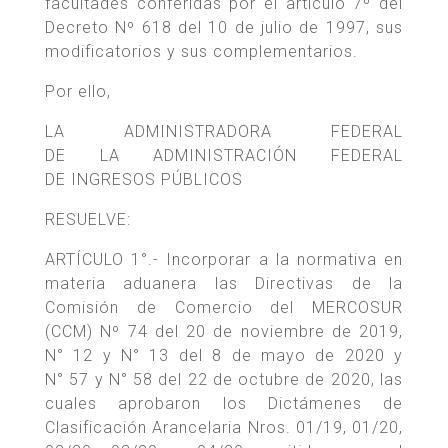
facultades conferidas por el artículo 7º del
Decreto Nº 618 del 10 de julio de 1997, sus
modificatorios y sus complementarios.
Por ello,
LA ADMINISTRADORA FEDERAL
DE LA ADMINISTRACIÓN FEDERAL
DE INGRESOS PÚBLICOS
RESUELVE:
ARTÍCULO 1°.- Incorporar a la normativa en
materia aduanera las Directivas de la
Comisión de Comercio del MERCOSUR
(CCM) Nº 74 del 20 de noviembre de 2019,
N° 12 y N° 13 del 8 de mayo de 2020 y
N° 57 y N° 58 del 22 de octubre de 2020, las
cuales aprobaron los Dictámenes de
Clasificación Arancelaria Nros. 01/19, 01/20,