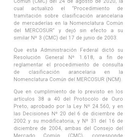
Común (CMC) del 24 de agosto de 2020, la
cual actualizó el “Procedimiento de
tramitación sobre clasificación arancelaria
de mercaderías en la Nomenclatura Común
del MERCOSUR” y dejó sin efecto a su
similar Nº 3 (CMC) del 17 de junio de 2003.
Que esta Administración Federal dictó su
Resolución General Nº 1.618, a fin de
reglamentar el procedimiento de consulta
de clasificación arancelaria en la
Nomenclatura Común del MERCOSUR (NCM).
Que en cumplimiento de lo previsto en los
artículos 38 a 40 del Protocolo de Ouro
Preto, aprobado por la Ley Nº 24.560, y en
las Decisiones Nº 20 del 6 de diciembre de
2002 y su modificatoria, y Nº 31 del 16 de
diciembre de 2004, ambas del Consejo del
Mercado Común (CMC), corresponde