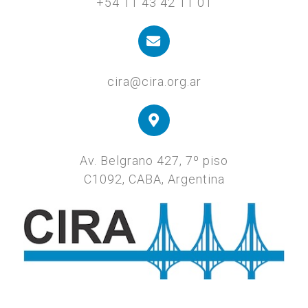
+54 11 43 42 11 01
cira@cira.org.ar
Av. Belgrano 427, 7º piso
C1092, CABA, Argentina