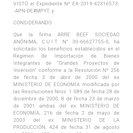
VISTO el Expediente Nº EX-2019-42316573-
-APN-DE#MPYT, y
CONSIDERANDO:
Que la firma ARRE BEEF SOCIEDAD
ANÓNIMA, C.U.I.T. N° 30-66627755-0, ha
solicitado los beneficios establecidos en el
Régimen de Importación de Bienes
Integrantes de “Grandes Proyectos de
Inversión” conforme a la Resolución Nº 256
de fecha 3 de abril de 2000 del ex
MINISTERIO DE ECONOMÍA modificada por
las Resoluciones Nros. 1.089 de fecha 28 de
diciembre de 2000, 8 de fecha 23 de marzo
de 2001 ambas del ex MINISTERIO DE
ECONOMÍA, 216 de fecha 2 de mayo de
2003 del ex MINISTERIO DE LA
PRODUCCIÓN, 424 de fecha 31 de agosto