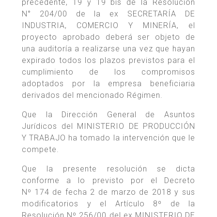
precedente, 19 y 19 bis de la Resolución
N° 204/00 de la ex SECRETARÍA DE
INDUSTRIA, COMERCIO Y MINERÍA, el
proyecto aprobado deberá ser objeto de
una auditoría a realizarse una vez que hayan
expirado todos los plazos previstos para el
cumplimiento de los compromisos
adoptados por la empresa beneficiaria
derivados del mencionado Régimen.
Que la Dirección General de Asuntos
Jurídicos del MINISTERIO DE PRODUCCIÓN
Y TRABAJO ha tomado la intervención que le
compete.
Que la presente resolución se dicta
conforme a lo previsto por el Decreto
Nº 174 de fecha 2 de marzo de 2018 y sus
modificatorios y el Artículo 8º de la
Resolución Nº 256/00 del ex MINISTERIO DE