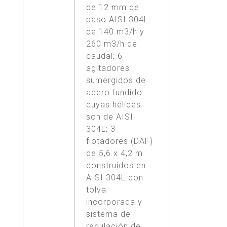
de 12 mm de
paso AISI 304L
de 140 m3/h y
260 m3/h de
caudal; 6
agitadores
sumergidos de
acero fundido
cuyas hélices
son de AISI
304L; 3
flotadores (DAF)
de 5,6 x 4,2 m
construidos en
AISI 304L con
tolva
incorporada y
sistema de
regulación de