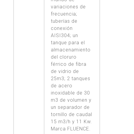
variaciones de
frecuencia;
tuberías de
conexión
AISI304; un
tanque para el
almacenamiento
del cloruro
férrico de fibra
de vidrio de
25m3; 2 tanques
de acero
inoxidable de 30
m3 de volumen y
un separador de
tornillo de caudal
15 m3/h y 11 Kw.
Marca FLUENCE.