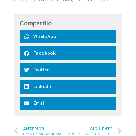
Compartilo
WhatsApp
Facebook
Twitter
LinkedIn
Email
ANTERIOR
SIGUIENTE
Resolución Conjunta 97/2019
ARGENTINA, BRASIL, LA RELACIÓN COMERCIAL BILATERAL Y EL MERCOSUR