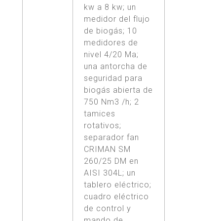
kw a 8 kw; un
medidor del flujo
de biogás; 10
medidores de
nivel 4/20 Ma;
una antorcha de
seguridad para
biogás abierta de
750 Nm3 /h; 2
tamices
rotativos;
separador fan
CRIMAN SM
260/25 DM en
AISI 304L; un
tablero eléctrico;
cuadro eléctrico
de control y
mando de