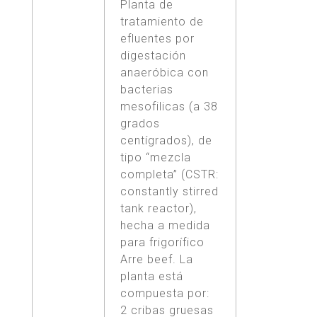
Planta de
tratamiento de
efluentes por
digestación
anaeróbica con
bacterias
mesofilicas (a 38
grados
centígrados), de
tipo “mezcla
completa” (CSTR:
constantly stirred
tank reactor),
hecha a medida
para frigorífico
Arre beef. La
planta está
compuesta por:
2 cribas gruesas