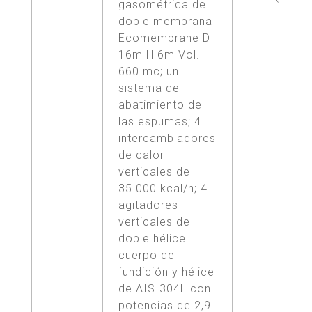
gasométrica de
doble membrana
Ecomembrane D
16m H 6m Vol.
660 mc; un
sistema de
abatimiento de
las espumas; 4
intercambiadores
de calor
verticales de
35.000 kcal/h; 4
agitadores
verticales de
doble hélice
cuerpo de
fundición y hélice
de AISI304L con
potencias de 2,9