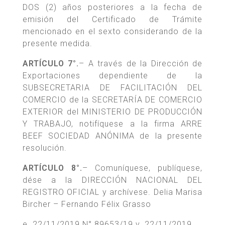
DOS (2) años posteriores a la fecha de
emisión del Certificado de Trámite
mencionado en el sexto considerando de la
presente medida.
ARTÍCULO 7°.
– A través de la Dirección de
Exportaciones dependiente de la
SUBSECRETARIA DE FACILITACIÓN DEL
COMERCIO de la SECRETARÍA DE COMERCIO
EXTERIOR del MINISTERIO DE PRODUCCIÓN
Y TRABAJO, notifíquese a la firma ARRE
BEEF SOCIEDAD ANÓNIMA de la presente
resolución.
ARTÍCULO 8°.
– Comuníquese, publíquese,
dése a la DIRECCIÓN NACIONAL DEL
REGISTRO OFICIAL y archívese. Delia Marisa
Bircher – Fernando Félix Grasso
e. 22/11/2019 N° 89653/19 v. 22/11/2019