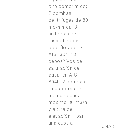
aire comprimido;
2 bombas
centrífugas de 80
mc/h mca; 3
sistemas de
raspadura del
lodo flotado, en
AISI 304L; 3
depositivos de
saturación de
agua, en AISI
304L; 2 bombas
trituradoras Cri-
man de caudal
máximo 80 m3/h
y altura de
elevación 1 bar;
una cúpula
1
UNA (1)