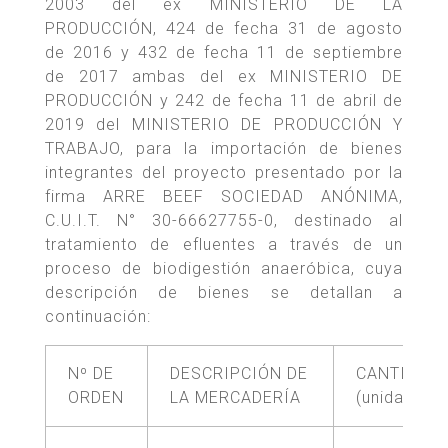
2003 del ex MINISTERIO DE LA
PRODUCCIÓN, 424 de fecha 31 de agosto
de 2016 y 432 de fecha 11 de septiembre
de 2017 ambas del ex MINISTERIO DE
PRODUCCIÓN y 242 de fecha 11 de abril de
2019 del MINISTERIO DE PRODUCCIÓN Y
TRABAJO, para la importación de bienes
integrantes del proyecto presentado por la
firma ARRE BEEF SOCIEDAD ANÓNIMA,
C.U.I.T. N° 30-66627755-0, destinado al
tratamiento de efluentes a través de un
proceso de biodigestión anaeróbica, cuya
descripción de bienes se detallan a
continuación:
Nº DE
DESCRIPCIÓN DE
CANTIDAD
ORDEN
LA MERCADERÍA
(unidades)