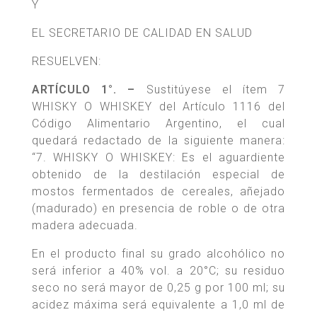
Y
EL SECRETARIO DE CALIDAD EN SALUD
RESUELVEN:
ARTÍCULO 1°. –
Sustitúyese el ítem 7
WHISKY O WHISKEY del Artículo 1116 del
Código Alimentario Argentino, el cual
quedará redactado de la siguiente manera:
“7. WHISKY O WHISKEY: Es el aguardiente
obtenido de la destilación especial de
mostos fermentados de cereales, añejado
(madurado) en presencia de roble o de otra
madera adecuada.
En el producto final su grado alcohólico no
será inferior a 40% vol. a 20°C; su residuo
seco no será mayor de 0,25 g por 100 ml; su
acidez máxima será equivalente a 1,0 ml de