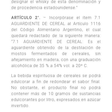
designar el whisky de esta denominación y
de procedencia estadounidense.”
ARTÍCULO 2°.
– Incorpórase el ítem 7.1
AGUARDIENTE DE CEREAL al Artículo 1116
del Código Alimentario Argentino, el cual
quedará redactado de la siguiente manera:
“7.1 AGUARDIENTE DE CEREAL: Es el
aguardiente obtenido de la destilación de
mostos fermentados de cereales, sin
añejamiento en madera, con una graduación
alcohólica de 35 % a 54% vol. a 20º C.
La bebida espirituosa de cereales se podrá
edulcorar a fin de redondear el sabor final.
No obstante, el producto final no podrá
contener más de 10 gramos de sustancias
edulcorantes por litro, expresados en azúcar
invertido.