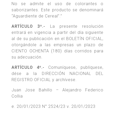
No se admite el uso de colorantes o
saborizantes. Este producto se denominará
“Aguardiente de Cereal”.”
ARTÍCULO 3º.-
La presente resolución
entrará en vigencia a partir del día siguiente
al de su publicación en el BOLETÍN OFICIAL,
otorgándole a las empresas un plazo de
CIENTO OCHENTA (180) días corridos para
su adecuación.
ARTÍCULO 4º.-
Comuníquese, publíquese,
dése a la DIRECCIÓN NACIONAL DEL
REGISTRO OFICIAL y archívese.
Juan Jose Bahillo – Alejandro Federico
Collia
e. 20/01/2023 N° 2524/23 v. 20/01/2023