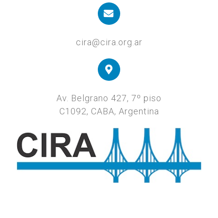
cira@cira.org.ar
Av. Belgrano 427, 7º piso
C1092, CABA, Argentina