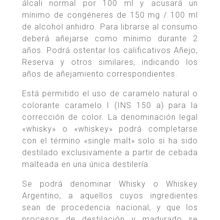
álcali normal por 100 ml y acusará un
mínimo de congéneres de 150 mg / 100 ml
de alcohol anhidro. Para librarse al consumo
deberá añejarse como mínimo durante 2
años. Podrá ostentar los calificativos Añejo,
Reserva y otros similares, indicando los
años de añejamiento correspondientes.
Está permitido el uso de caramelo natural o
colorante caramelo I (INS 150 a) para la
corrección de color. La denominación legal
«whisky» o «whiskey» podrá completarse
con el término «single malt» solo si ha sido
destilado exclusivamente a partir de cebada
malteada en una única destilería.
Se podrá denominar Whisky o Whiskey
Argentino, a aquellos cuyos ingredientes
sean de procedencia nacional, y que los
procesos de destilación y madurado se