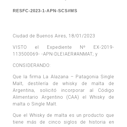
RESFC-2023-1-APN-SCS#MS
Ciudad de Buenos Aires, 18/01/2023
VISTO el Expediente Nº EX-2019-
113500069- -APN-DLEIAER#ANMAT; y
CONSIDERANDO:
Que la firma La Alazana – Patagonia Single
Malt, destilería de whisky de malta de
Argentina, solicitó incorporar al Código
Alimentario Argentino (CAA) el Whisky de
malta o Single Malt.
Que el Whisky de malta es un producto que
tiene más de cinco siglos de historia en