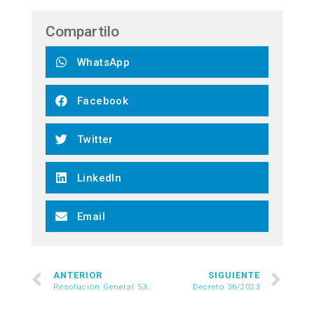
Compartilo
WhatsApp
Facebook
Twitter
LinkedIn
Email
ANTERIOR
SIGUIENTE
Resolución General 5318/2023
Decreto 36/2023