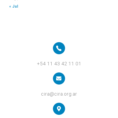
« Jul
+54 11 43 42 11 01
cira@cira.org.ar