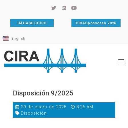
HÁGASE SOCIO
CIRASponsoreo 2026
English
Cámara de Importadores de la República Argentina
La Cámara de Importadores de la República Argentina (CIRA) es una organización no gubernamental, privada y sin fines de lucro, con una trayectoria de 114 años al servicio del sector importador.
Disposición 9/2025
20 de enero de 2025
8:26 AM
Disposición