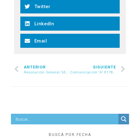
Twitter
LinkedIn
Email
ANTERIOR
SIGUIENTE
Resolución General 5638/2025
Comunicación “A” 8178/2025
BUSCÁ POR FECHA