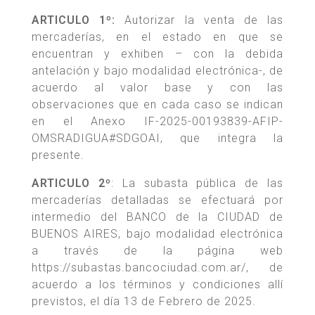
ARTICULO 1º:
Autorizar la venta de las
mercaderías, en el estado en que se
encuentran y exhiben – con la debida
antelación y bajo modalidad electrónica-, de
acuerdo al valor base y con las
observaciones que en cada caso se indican
en el Anexo IF-2025-00193839-AFIP-
OMSRADIGUA#SDGOAI, que integra la
presente.
ARTICULO 2º
: La subasta pública de las
mercaderías detalladas se efectuará por
intermedio del BANCO de la CIUDAD de
BUENOS AIRES, bajo modalidad electrónica
a través de la página web
https://subastas.bancociudad.com.ar/, de
acuerdo a los términos y condiciones allí
previstos, el día 13 de Febrero de 2025.