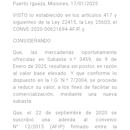
Puerto Iguazú, Misiones, 17/01/2025
VISTO lo establecido en los artículos 417 y
siguientes de la Ley 22415, la Ley 25603, el
CONVE-2020-00621694-AFIP, y
CONSIDERANDO:
Que, las mercaderías oportunamente
ofrecidas en Subasta n.º 3459, de 9 de
Enero de 2025, resultara sin postor, en razón
al valor base elevado. Y que conforme lo
dispuesto en la I.G. N.º 7/2004, se procede
a reducir su valor, a los fines de facilitar su
comercialización, mediante una nueva
subasta.
Que, el 22 de septiembre de 2020 se
suscribió una adenda al convenio
N° 12/2015 (AFIP) firmado entre la