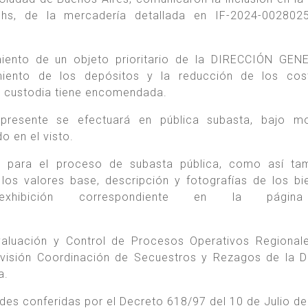
hs, de la mercadería detallada en IF-2024-0028025
miento de un objeto prioritario de la DIRECCIÓN GE
iento de los depósitos y la reducción de los cos
y custodia tiene encomendada.
presente se efectuará en pública subasta, bajo mo
o en el visto.
s para el proceso de subasta pública, como así tam
los valores base, descripción y fotografías de los bi
exhibición correspondiente en la pági
aluación y Control de Procesos Operativos Regional
ivisión Coordinación de Secuestros y Rezagos de la D
a.
ades conferidas por el Decreto 618/97 del 10 de Julio d