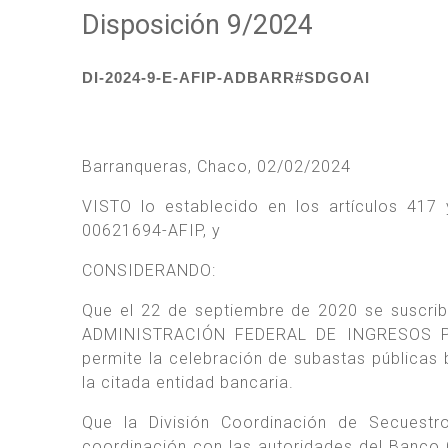
Disposición 9/2024
DI-2024-9-E-AFIP-ADBARR#SDGOAI
Barranqueras, Chaco, 02/02/2024
VISTO lo establecido en los artículos 417
00621694-AFIP, y
CONSIDERANDO:
Que el 22 de septiembre de 2020 se suscrib
ADMINISTRACIÓN FEDERAL DE INGRESOS P
permite la celebración de subastas públicas 
la citada entidad bancaria.
Que la División Coordinación de Secuestr
coordinación con las autoridades del Banco 