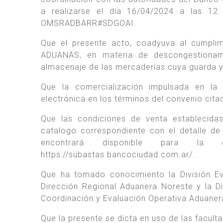
a realizarse el día 16/04/2024 a las 12 
OMSRADBARR#SDGOAI.
Que el presente acto, coadyuva al cumpli
ADUANAS, en materia de descongestionam
almacenaje de las mercaderías cuya guarda 
Que la comercialización impulsada en la 
electrónica en los términos del convenio citad
Que las condiciones de venta establecida
catalogo correspondiente con el detalle de 
encontrará disponible para la 
https://subastas.bancociudad.com.ar/.
Que ha tomado conocimiento la División Ev
Dirección Regional Aduanera Noreste y la D
Coordinación y Evaluación Operativa Aduaner
Que la presente se dicta en uso de las facult