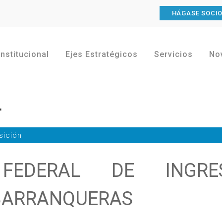
HÁGASE SOCI
Institucional
Ejes Estratégicos
Servicios
No
4
sición
 FEDERAL DE INGRE
BARRANQUERAS