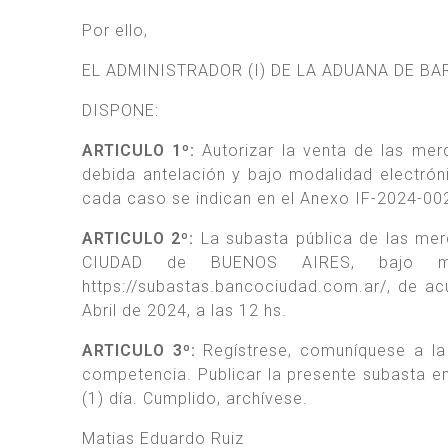
Por ello,
EL ADMINISTRADOR (I) DE LA ADUANA DE B
DISPONE:
ARTICULO 1º:
Autorizar la venta de las mer
debida antelación y bajo modalidad electrón
cada caso se indican en el Anexo IF-2024-
ARTICULO 2º:
La subasta pública de las mer
CIUDAD de BUENOS AIRES, bajo mo
https://subastas.bancociudad.com.ar/, de acu
Abril de 2024, a las 12 hs.
ARTICULO 3º:
Regístrese, comuníquese a la 
competencia. Publicar la presente subasta en 
(1) día. Cumplido, archívese.
Matias Eduardo Ruiz