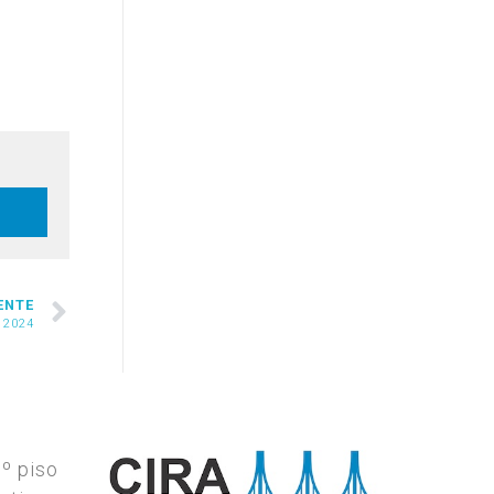
ENTE
 2024
7º piso