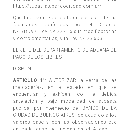
https://subastas.bancociudad.com.ar/.
Que la presente se dicta en ejercicio de las
facultades conferidas por el Decreto
Nº 618/97, Ley Nº 22.415 sus modificatorias
y complementarias, y la Ley Nº 25.603.
EL JEFE DEL DEPARTAMENTO DE ADUANA DE
PASO DE LOS LIBRES
DISPONE:
ARTICULO 1°
: AUTORIZAR la venta de las
mercaderías, en el estado en que se
encuentran y exhiben, con la debida
antelación y bajo modalidad de subasta
pública, por intermedio del BANCO DE LA
CIUDAD DE BUENOS AIRES, de acuerdo a los
valores base y con las observaciones que
en cada caso se indican en el Anexo IF-