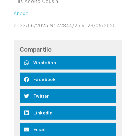
Luis Adolfo Cousin
Anexo
e. 23/06/2025 N° 42844/25 v. 23/06/2025
Compartilo
WhatsApp
Facebook
Twitter
LinkedIn
Email