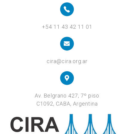
+54 11 43 42 11 01
cira@cira.org.ar
Av. Belgrano 427, 7º piso
C1092, CABA, Argentina