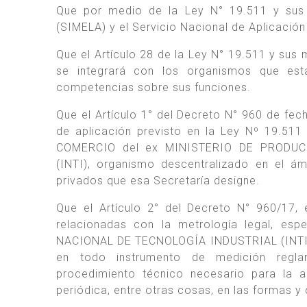
Que por medio de la Ley N° 19.511 y sus 
(SIMELA) y el Servicio Nacional de Aplicación 
Que el Artículo 28 de la Ley N° 19.511 y sus 
se integrará con los organismos que esta
competencias sobre sus funciones.
Que el Artículo 1° del Decreto N° 960 de fec
de aplicación previsto en la Ley Nº 19.511
COMERCIO del ex MINISTERIO DE PRODUC
(INTI), organismo descentralizado en el ám
privados que esa Secretaría designe.
Que el Artículo 2° del Decreto N° 960/17
relacionadas con la metrología legal, esp
NACIONAL DE TECNOLOGÍA INDUSTRIAL (INTI) y
en todo instrumento de medición reglam
procedimiento técnico necesario para la ap
periódica, entre otras cosas, en las formas y