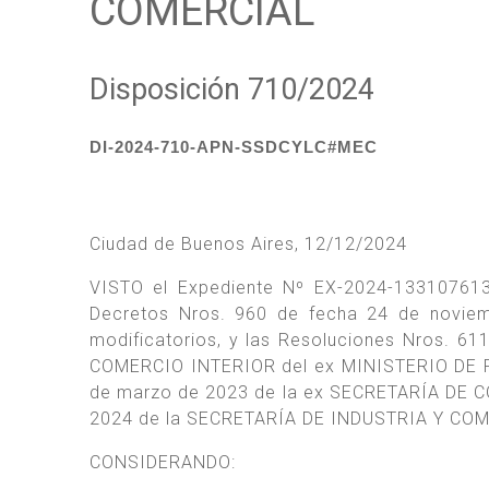
COMERCIAL
Disposición 710/2024
DI-2024-710-APN-SSDCYLC#MEC
Ciudad de Buenos Aires, 12/12/2024
VISTO el Expediente Nº EX-2024-133107613
Decretos Nros. 960 de fecha 24 de novie
modificatorios, y las Resoluciones Nros. 6
COMERCIO INTERIOR del ex MINISTERIO DE P
de marzo de 2023 de la ex SECRETARÍA DE CO
2024 de la SECRETARÍA DE INDUSTRIA Y COM
CONSIDERANDO: