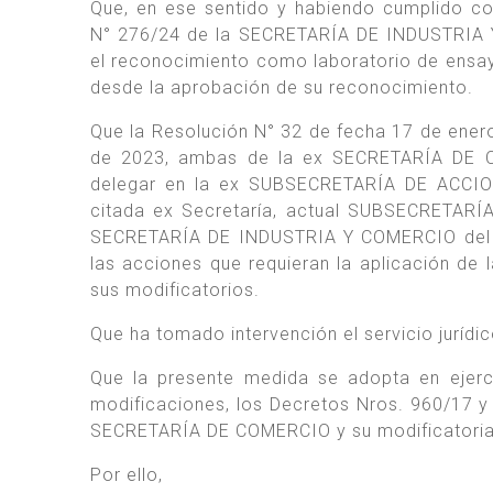
Que, en ese sentido y habiendo cumplido co
N° 276/24 de la SECRETARÍA DE INDUSTRIA Y 
el reconocimiento como laboratorio de ens
desde la aprobación de su reconocimiento.
Que la Resolución N° 32 de fecha 17 de ener
de 2023, ambas de la ex SECRETARÍA DE C
delegar en la ex SUBSECRETARÍA DE ACC
citada ex Secretaría, actual SUBSECRETA
SECRETARÍA DE INDUSTRIA Y COMERCIO del M
las acciones que requieran la aplicación de 
sus modificatorios.
Que ha tomado intervención el servicio juríd
Que la presente medida se adopta en ejerci
modificaciones, los Decretos Nros. 960/17 y 
SECRETARÍA DE COMERCIO y su modificatoria
Por ello,