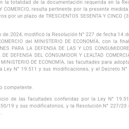
n la totalidad de la documentación requerida en la Re
COMERCIO, resulta pertinente por la presente medida
ayos por un plazo de TRESCIENTOS SESENTA Y CINCO (3
o de 2024, modificó la Resolución N° 227 de fecha 14 
OMERCIO del MINISTERIO DE ECONOMÍA, con la final
IONES PARA LA DEFENSA DE LAS Y LOS CONSUMIDORE
RÍA DE DEFENSA DEL CONSUMIDOR Y LEALTAD COMERCIA
INISTERIO DE ECONOMÍA, las facultades para adopta
la Ley N° 19.511 y sus modificaciones, y el Decreto N°
ico competente.
cio de las facultades conferidas por la Ley N° 19.5
50/19 y sus modificatorios, y la Resolución N° 227/23 
.