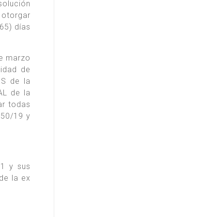
solución
 otorgar
65) días
de marzo
idad de
S de la
L de la
r todas
 50/19 y
11 y sus
de la ex