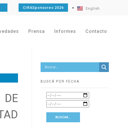
O
CIRASponsoreo 2026
English
vedades
Prensa
Informes
Contacto
BUSCÁ POR FECHA
 DE
TAD