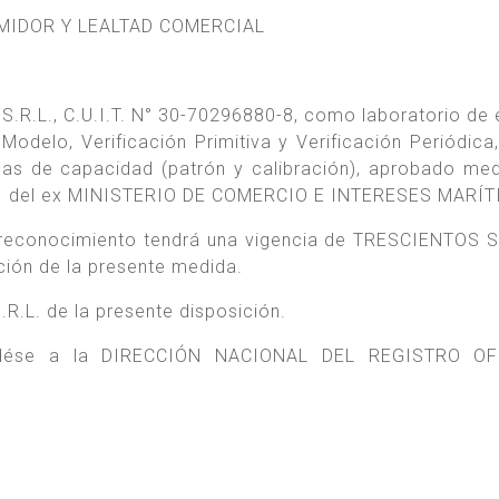
MIDOR Y LEALTAD COMERCIAL
.R.L., C.U.I.T. N° 30-70296880-8, como laboratorio de
delo, Verificación Primitiva y Verificación Periódica,
s de capacidad (patrón y calibración), aprobado med
1981 del ex MINISTERIO DE COMERCIO E INTERESES MARÍ
e reconocimiento tendrá una vigencia de TRESCIENTOS
ción de la presente medida.
.R.L. de la presente disposición.
, dése a la DIRECCIÓN NACIONAL DEL REGISTRO OF