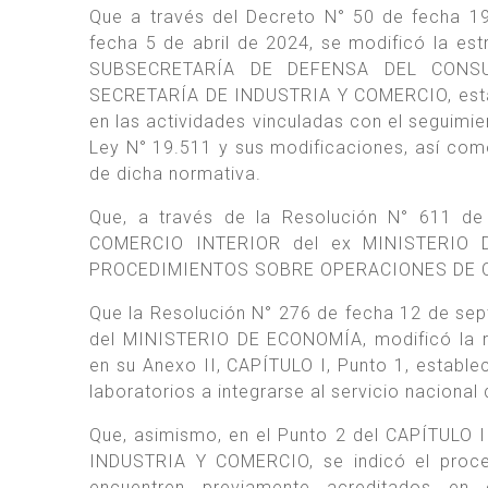
Que a través del Decreto N° 50 de fecha 1
fecha 5 de abril de 2024, se modificó la e
SUBSECRETARÍA DE DEFENSA DEL CONSUM
SECRETARÍA DE INDUSTRIA Y COMERCIO, establ
en las actividades vinculadas con el seguimie
Ley N° 19.511 y sus modificaciones, así com
de dicha normativa.
Que, a través de la Resolución N° 611 d
COMERCIO INTERIOR del ex MINISTERIO 
PROCEDIMIENTOS SOBRE OPERACIONES DE 
Que la Resolución N° 276 de fecha 12 de s
del MINISTERIO DE ECONOMÍA, modificó la re
en su Anexo II, CAPÍTULO I, Punto 1, establec
laboratorios a integrarse al servicio nacional
Que, asimismo, en el Punto 2 del CAPÍTULO 
INDUSTRIA Y COMERCIO, se indicó el proce
encuentren previamente acreditados en