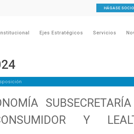
HÁGASE SOCI
Institucional
Ejes Estratégicos
Servicios
No
024
sposición
ONOMÍA SUBSECRETARÍA
ONSUMIDOR Y LEAL