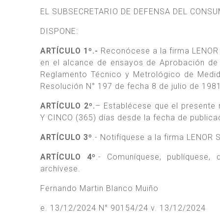
EL SUBSECRETARIO DE DEFENSA DEL CONSU
DISPONE:
ARTÍCULO 1º.-
Reconócese a la firma LENOR S
en el alcance de ensayos de Aprobación de Mo
Reglamento Técnico y Metrológico de Medida
Resolución N° 197 de fecha 8 de julio de 
ARTÍCULO 2º.
– Establécese que el present
Y CINCO (365) días desde la fecha de publica
ARTÍCULO 3º
.- Notifíquese a la firma LENOR S
ARTÍCULO 4º
.- Comuníquese, publíquese
archívese.
Fernando Martin Blanco Muiño
e. 13/12/2024 N° 90154/24 v. 13/12/2024