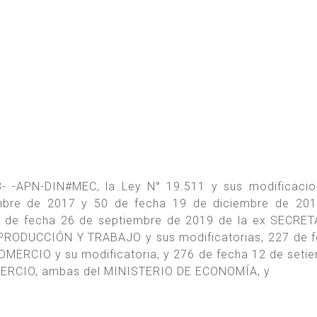
- -APN-DIN#MEC, la Ley N° 19.511 y sus modificacio
mbre de 2017 y 50 de fecha 19 de diciembre de 201
11 de fecha 26 de septiembre de 2019 de la ex SECRE
RODUCCIÓN Y TRABAJO y sus modificatorias, 227 de f
MERCIO y su modificatoria, y 276 de fecha 12 de seti
ERCIO, ambas del MINISTERIO DE ECONOMÍA, y