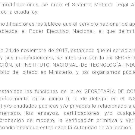
modificaciones, se creó el Sistema Métrico Legal A
de la citada ley.
modificaciones, establece que el servicio nacional de ap
blezca el Poder Ejecutivo Nacional, el que delimit
ha 24 de noviembre de 2017, establece que el servicio 
 y sus modificaciones, se integrará con la ex SECRE
CIÓN, el INSTITUTO NACIONAL DE TECNOLOGÍA IND
bito del citado ex Ministerio, y los organismos públ
, establece las funciones de la ex SECRETARÍA DE C
ecíficamente en su inciso l), la de delegar en el I
/o entidades públicas y/o privadas lo relacionado a e
entado, los ensayos, certificaciones y/o cualqui
robación de modelo, la verificación primitiva y veri
 condiciones que establezca la Autoridad de Aplicación.