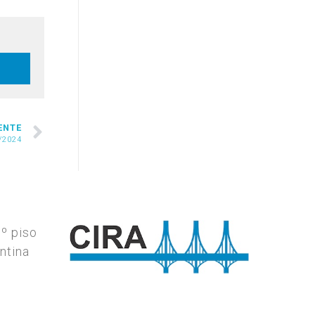
ENTE
/2024
7º piso
ntina