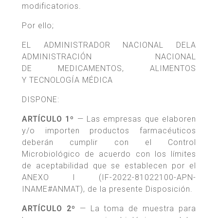
modificatorios.
Por ello;
EL ADMINISTRADOR NACIONAL DELA
ADMINISTRACIÓN NACIONAL
DE MEDICAMENTOS, ALIMENTOS
Y TECNOLOGÍA MÉDICA
DISPONE:
ARTÍCULO 1º
— Las empresas que elaboren
y/o importen productos farmacéuticos
deberán cumplir con el Control
Microbiológico de acuerdo con los límites
de aceptabilidad que se establecen por el
ANEXO I (IF-2022-81022100-APN-
INAME#ANMAT), de la presente Disposición.
ARTÍCULO 2º
— La toma de muestra para