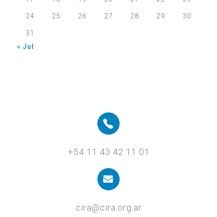
24
25
26
27
28
29
30
31
« Jul
+54 11 43 42 11 01
cira@cira.org.ar