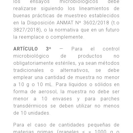
los ensayos microbiológicos debe
realizarse siguiendo los lineamientos de
buenas prácticas de muestreo establecidos
en la Disposición ANMAT Nº 3602/2018 (t.o
3827/2018), o la normativa que en un futuro
la reemplace o complemente.
ARTÍCULO 3º
— Para el control
microbiológico de productos no
obligatoriamente estériles, ya sean métodos
tradicionales o alternativos, se debe
emplear una cantidad de muestra no menor
a 10 g o 10 mL. Para líquidos o sólidos en
forma de aerosol, la muestra no debe ser
menor a 10 envases y para parches
transdérmicos se deben utilizar no menos
de 10 unidades.
Para el caso de cantidades pequeñas de
materias primas (graneles < = 1000 g o