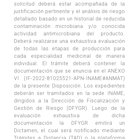
solicitud deberá estar acompañada de la
justificación pertinente y el análisis de riesgo
detallado basado en un historial de reducida
contaminación microbiana y/o conocida
actividad antimicrobiana del producto.
Deberá realizarse una exhaustiva evaluación
de todas las etapas de producción para
cada especialidad medicinal de manera
individual. El trámite deberá contener la
documentación que se enuncia en el ANEXO
VI (IF-2022-81025521-APN-INAME#ANMAT)
de la presente Disposición. Los expedientes
deberán ser tramitados en la sede INAME,
dirigidos a la Dirección de Fiscalización y
Gestión de Riesgo (DFYGR). Luego de la
evaluación exhaustiva de dicha
documentación la DFYGR emitirá un
Dictamen, el cual será notificado mediante
Trámites a Distancia (TAD) o la plataforma