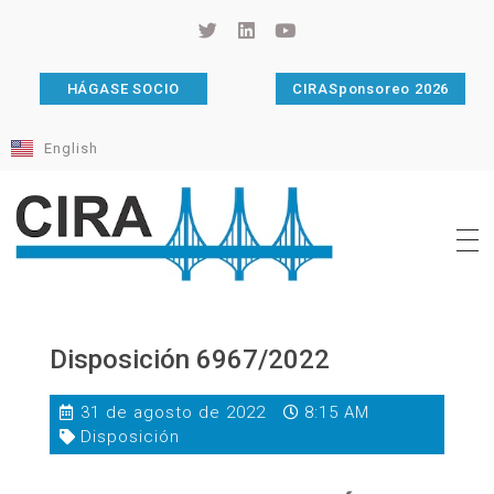
HÁGASE SOCIO
CIRASponsoreo 2026
English
Cámara de Importadores de la República Argentina
La Cámara de Importadores de la República Argentina (CIRA) es una organización no gubernamental, privada y sin fines de lucro, con una trayectoria de 114 años al servicio del sector importador.
Disposición 6967/2022
31 de agosto de 2022
8:15 AM
Disposición