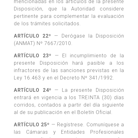
mencionadas en los artículos de la presente
Disposición, que la Autoridad considere
pertinente para complementar la evaluación
de los trámites solicitados.
ARTÍCULO 22º
— Derógase la Disposición
(ANMAT) Nº 7667/2010.
ARTÍCULO 23º
— El incumplimiento de la
presente Disposición hará pasible a los
infractores de las sanciones previstas en la
Ley 16.463 y en el Decreto Nº 341/1992.
ARTÍCULO 24º
— La presente Disposición
entrará en vigencia a los TREINTA (30) días
corridos, contados a partir del día siguiente
al de su publicación en el Boletín Oficial.
ARTÍCULO 25º
— Regístrese. Comuníquese a
las Cámaras y Entidades Profesionales