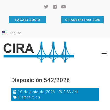
HÁGASE SOCIO
CIRASponsoreo 2026
English
Cámara de Importadores de la República Argentina
La Cámara de Importadores de la República Argentina (CIRA) es una organización no gubernamental, privada y sin fines de lucro, con una trayectoria de 114 años al servicio del sector importador.
Disposición 542/2026
10 de junio de 2026
9:33 AM
Disposición