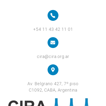
+54 11 43 42 11 01
cira@cira.org.ar
Av. Belgrano 427, 7º piso
C1092, CABA, Argentina