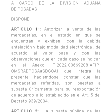
A CARGO DE LA DIVISION ADUANA
DE POSADAS
DISPONE:
ARTICULO 1º:
Autorizar la venta de las
mercaderías, en el estado en que se
encuentran y exhiben -con la debida
antelación y bajo modalidad electrónica-, de
acuerdo al valor base y con las
observaciones que en cada caso se indican
en el Anexo IF-2022-00669208-AFIP-
OMSRADPOSA#SDGOAI que integra la
presente; haciémdose constar que las
mercaderías referidas, son puestas a
subasta únicamente para su reexportación
de acuerdo a lo establecido en el Art. 5 del
Decreto 939/2004.
ARTICULO 2º
: La subasta pública de las