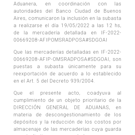
Aduanera, en coordinación con las
autoridades del Banco Ciudad de Buenos
Aires, comunicaron la inclusión en la subasta
a realizarse el día 19/05/2022 a las 12 hs,
de la mercadería detallada en IF-2022-
00669208-AFIPOMSRADPOSA#SDGOAI
Que las mercaderías detalladas en IF-2022-
00669208-AFIP-OMSRADPOSA#SDGOAI, son
puestas a subasta únicamente para su
reexportación de acuerdo a lo establecido
en el Art. 5 del Decreto 939/2004.
Que el presente acto, coadyuva al
cumplimiento de un objeto prioritario de la
DIRECCIÓN GENERAL DE ADUANAS, en
materia de descongestionamiento de los
depósitos y la reducción de los costos por
almacenaje de las mercaderías cuya guarda