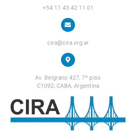
+54 11 43 42 11 01
cira@cira.org.ar
Av. Belgrano 427, 7º piso
C1092, CABA, Argentina