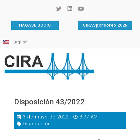
HÁGASE SOCIO
CIRASponsoreo 2026
English
Cámara de Importadores de la República Argentina
La Cámara de Importadores de la República Argentina (CIRA) es una organización no gubernamental, privada y sin fines de lucro, con una trayectoria de 114 años al servicio del sector importador.
Disposición 43/2022
3 de mayo de 2022
8:37 AM
Disposición