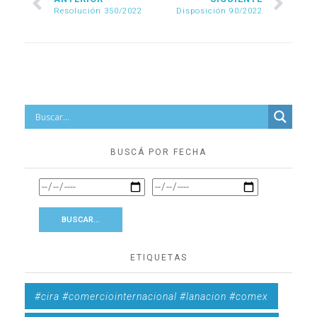
Resolución 350/2022
Disposición 90/2022
BUSCÁ POR FECHA
ETIQUETAS
#cira #comerciointernacional #lanacion #comex