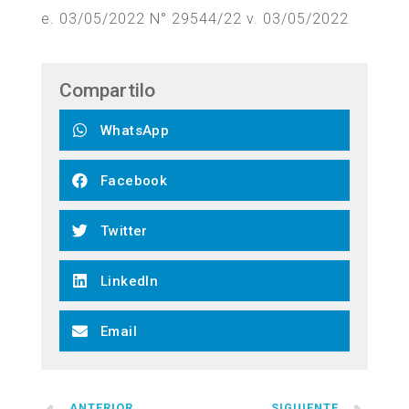
e. 03/05/2022 N° 29544/22 v. 03/05/2022
Compartilo
WhatsApp
Facebook
Twitter
LinkedIn
Email
ANTERIOR
SIGUIENTE