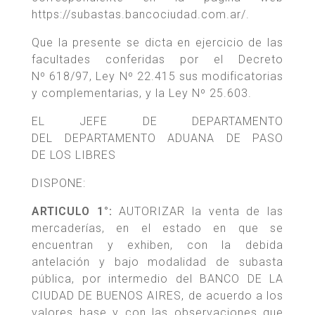
https://subastas.bancociudad.com.ar/.
Que la presente se dicta en ejercicio de las
facultades conferidas por el Decreto
Nº 618/97, Ley Nº 22.415 sus modificatorias
y complementarias, y la Ley Nº 25.603.
EL JEFE DE DEPARTAMENTO
DEL DEPARTAMENTO ADUANA DE PASO
DE LOS LIBRES
DISPONE:
ARTICULO 1°:
AUTORIZAR la venta de las
mercaderías, en el estado en que se
encuentran y exhiben, con la debida
antelación y bajo modalidad de subasta
pública, por intermedio del BANCO DE LA
CIUDAD DE BUENOS AIRES, de acuerdo a los
valores base y con las observaciones que