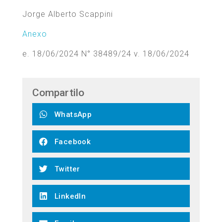
Jorge Alberto Scappini
Anexo
e. 18/06/2024 N° 38489/24 v. 18/06/2024
Compartilo
WhatsApp
Facebook
Twitter
LinkedIn