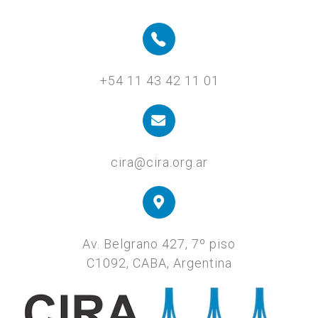
+54 11 43 42 11 01
cira@cira.org.ar
Av. Belgrano 427, 7º piso
C1092, CABA, Argentina