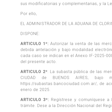
sus modificatorias y complementarias, y la L
Por ello,
EL ADMINISTRADOR DE LA ADUANA DE CLOR
DISPONE:
ARTICULO 1º:
Autorizar la venta de las merc
debida antelación y bajo modalidad electrón
cada caso se indican en el Anexo IF-2025-
del presente acto.
ARTICULO 2º
: La subasta pública de las me
CIUDAD de BUENOS AIRES, bajo mo
https://subastas.bancociudad.com.ar/, de acu
enero de 2025.
ARTICULO 3º:
Regístrese y comuníquese a l
trámite. Dese a la Dirección Nacional del Regi