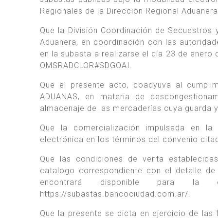
Regionales de la Dirección Regional Aduanera
Que la División Coordinación de Secuestros 
Aduanera, en coordinación con las autoridad
en la subasta a realizarse el día 23 de ener
OMSRADCLOR#SDGOAI.
Que el presente acto, coadyuva al cumpli
ADUANAS, en materia de descongestionam
almacenaje de las mercaderías cuya guarda 
Que la comercialización impulsada en la 
electrónica en los términos del convenio citad
Que las condiciones de venta establecida
catalogo correspondiente con el detalle de 
encontrará disponible para la 
https://subastas.bancociudad.com.ar/.
Que la presente se dicta en ejercicio de las