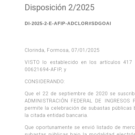
Disposición 2/2025
DI-2025-2-E-AFIP-ADCLOR#SDGOAI
Clorinda, Formosa, 07/01/2025
VISTO lo establecido en los artículos 417
00621694-AFIP, y
CONSIDERANDO:
Que el 22 de septiembre de 2020 se suscrib
ADMINISTRACIÓN FEDERAL DE INGRESOS P
permite la celebración de subastas públicas 
la citada entidad bancaria.
Que oportunamente se envió listado de mercade
subastas públicas bajo la modalidad electró