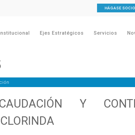
HÁGASE SOCI
Institucional
Ejes Estratégicos
Servicios
No
5
ción
CAUDACIÓN Y CONT
CLORINDA