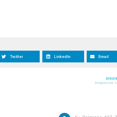
Twitter
LinkedIn
Email
SIGUI
Disposición 1