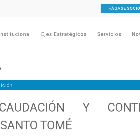
HÁGASE SOCI
Institucional
Ejes Estratégicos
Servicios
No
5
ición
CAUDACIÓN Y CONT
 SANTO TOMÉ