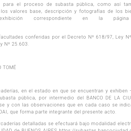
s para el proceso de subasta pública, como así tam
los valores base, descripción y fotografías de los bi
exhibición correspondiente en la pági
 facultades conferidas por el Decreto Nº 618/97, Ley N
ey Nº 25.603.
O TOMÉ
rcaderías, en el estado en que se encuentran y exhiben 
 subasta pública, por intermedio del BANCO DE LA C
e y con las observaciones que en cada caso se indic
 que forma parte integrante del presente acto.
caderías detalladas se efectuará bajo modalidad electr
IUDAD de BUENOS AIRES https://subastas.bancociudad.