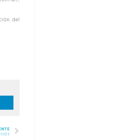
ción del
ENTE
/2025