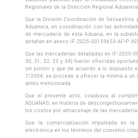
Regionales de la Dirección Regional Aduanera
Que la División Coordinación de Secuestros 
Aduanera, en coordinación con las autoridad
de mercadería de esta Aduana, en la subasta
detallan en anexo IF-2025-00159653-AFIP-
Que las mercaderías detalladas en IF-2025-
30, 31, 32, 33 y 34) fueron ofrecidas oportu
sin postor y que de acuerdo a lo dispuesto e
7/2004, se procede a ofrecer la misma a un va
antes mencionada.
Que el presente acto, coadyuva al cumpli
ADUANAS, en materia de descongestionamiento
los costos por almacenaje de las mercadería
Que la comercialización impulsada en la 
electrónica en los términos del convenio citad