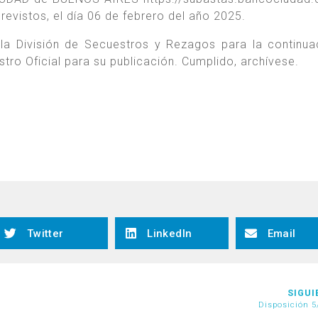
revistos, el día 06 de febrero del año 2025.
la División de Secuestros y Rezagos para la continua
stro Oficial para su publicación. Cumplido, archívese.
Twitter
LinkedIn
Email
SIGUI
Disposición 5