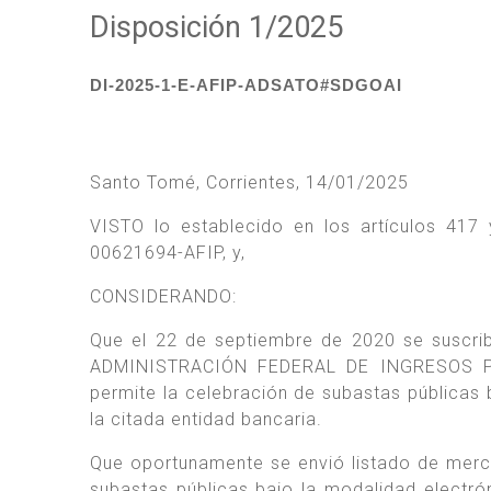
Disposición 1/2025
DI-2025-1-E-AFIP-ADSATO#SDGOAI
Santo Tomé, Corrientes, 14/01/2025
VISTO lo establecido en los artículos 417
00621694-AFIP, y,
CONSIDERANDO:
Que el 22 de septiembre de 2020 se suscrib
ADMINISTRACIÓN FEDERAL DE INGRESOS P
permite la celebración de subastas públicas 
la citada entidad bancaria.
Que oportunamente se envió listado de mercade
subastas públicas bajo la modalidad electró