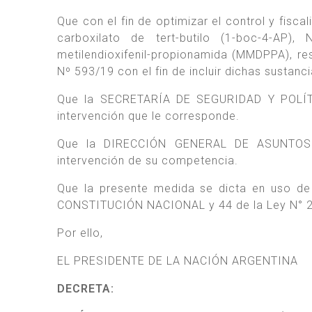
Que con el fin de optimizar el control y fisca
carboxilato de tert-butilo (1-boc-4-AP), N-
metilendioxifenil-propionamida (MMDPPA), res
Nº 593/19 con el fin de incluir dichas sustanci
Que la SECRETARÍA DE SEGURIDAD Y POLÍ
intervención que le corresponde.
Que la DIRECCIÓN GENERAL DE ASUNTOS
intervención de su competencia.
Que la presente medida se dicta en uso de l
CONSTITUCIÓN NACIONAL y 44 de la Ley N° 23
Por ello,
EL PRESIDENTE DE LA NACIÓN ARGENTINA
DECRETA: