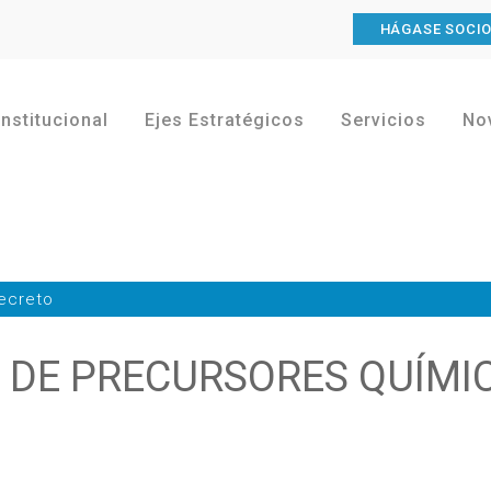
HÁGASE SOCI
Institucional
Ejes Estratégicos
Servicios
No
ecreto
 DE PRECURSORES QUÍMI