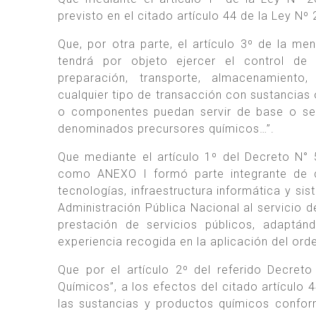
previsto en el citado artículo 44 de la Ley Nº
Que, por otra parte, el artículo 3º de la m
tendrá por objeto ejercer el control de la
preparación, transporte, almacenamiento, 
cualquier tipo de transacción con sustancias
o componentes puedan servir de base o ser 
denominados precursores químicos…”.
Que mediante el artículo 1º del Decreto N°
como ANEXO I formó parte integrante de di
tecnologías, infraestructura informática y si
Administración Pública Nacional al servicio d
prestación de servicios públicos, adaptá
experiencia recogida en la aplicación del ord
Que por el artículo 2º del referido Decret
Químicos”, a los efectos del citado artículo 
las sustancias y productos químicos confor