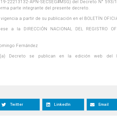
-2019-22213132-APN-SECSEG#MSG) del Decreto N° 593/1
a parte integrante del presente decreto.
n vigencia a partir de su publicación en el BOLETÍN OFICI
, dese a la DIRECCIÓN NACIONAL DEL REGISTRO OF
Domingo Fernández
te(a) Decreto se publican en la edición web del
Twitter
LinkedIn
Email