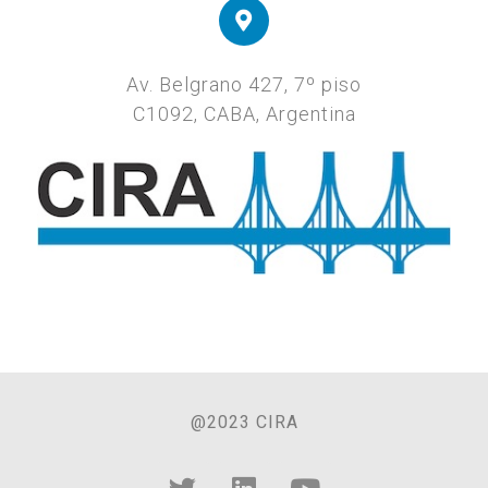
Av. Belgrano 427, 7º piso
C1092, CABA, Argentina
@2023 CIRA