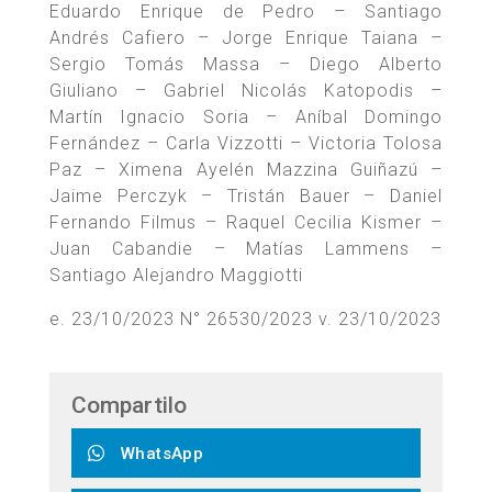
Eduardo Enrique de Pedro – Santiago
Andrés Cafiero – Jorge Enrique Taiana –
Sergio Tomás Massa – Diego Alberto
Giuliano – Gabriel Nicolás Katopodis –
Martín Ignacio Soria – Aníbal Domingo
Fernández – Carla Vizzotti – Victoria Tolosa
Paz – Ximena Ayelén Mazzina Guiñazú –
Jaime Perczyk – Tristán Bauer – Daniel
Fernando Filmus – Raquel Cecilia Kismer –
Juan Cabandie – Matías Lammens –
Santiago Alejandro Maggiotti
e. 23/10/2023 N° 26530/2023 v. 23/10/2023
Compartilo
WhatsApp