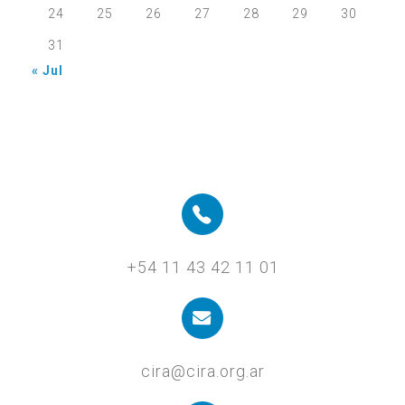
24
25
26
27
28
29
30
31
« Jul
+54 11 43 42 11 01
cira@cira.org.ar