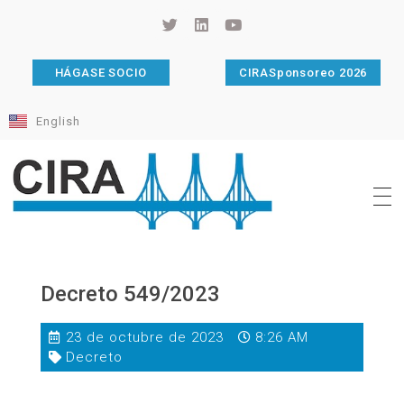
HÁGASE SOCIO
CIRASponsoreo 2026
English
Cámara de Importadores de la República Argentina
La Cámara de Importadores de la República Argentina (CIRA) es una organización no gubernamental, privada y sin fines de lucro, con una trayectoria de 114 años al servicio del sector importador.
Decreto 549/2023
23 de octubre de 2023
8:26 AM
Decreto