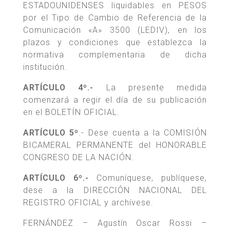
ESTADOUNIDENSES liquidables en PESOS
por el Tipo de Cambio de Referencia de la
Comunicación «A» 3500 (LEDIV), en los
plazos y condiciones que establezca la
normativa complementaria de dicha
institución.
ARTÍCULO 4º.-
La presente medida
comenzará a regir el día de su publicación
en el BOLETÍN OFICIAL.
ARTÍCULO 5º
.- Dese cuenta a la COMISIÓN
BICAMERAL PERMANENTE del HONORABLE
CONGRESO DE LA NACIÓN.
ARTÍCULO 6º.-
Comuníquese, publíquese,
dese a la DIRECCIÓN NACIONAL DEL
REGISTRO OFICIAL y archívese.
FERNÁNDEZ – Agustín Oscar Rossi –