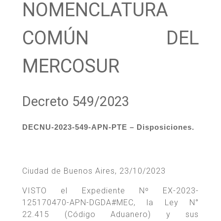
NOMENCLATURA
COMÚN DEL
MERCOSUR
Decreto 549/2023
DECNU-2023-549-APN-PTE – Disposiciones.
Ciudad de Buenos Aires, 23/10/2023
VISTO el Expediente Nº EX-2023-
125170470-APN-DGDA#MEC, la Ley N°
22.415 (Código Aduanero) y sus