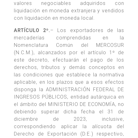
valores negociables adquiridos con
liquidación en moneda extranjera y vendidos
con liquidación en moneda local.
ARTÍCULO 2º.
– Los exportadores de las
mercaderías comprendidas en la
Nomenclatura Común del MERCOSUR
(N.C.M.), alcanzados por el artículo 1º de
este decreto, efectuarán el pago de los
derechos, tributos y demás conceptos en
las condiciones que establece la normativa
aplicable, en los plazos que a esos efectos
disponga la ADMINISTRACIÓN FEDERAL DE
INGRESOS PÚBLICOS, entidad autárquica en
el ámbito del MINISTERIO DE ECONOMÍA, no
debiendo superar dicha fecha el 31 de
diciembre de 2023, inclusive,
correspondiendo aplicar la alícuota del
Derecho de Exportación (D.E.) respectivo,