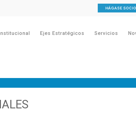
HÁGASE SOCI
Institucional
Ejes Estratégicos
Servicios
No
NALES