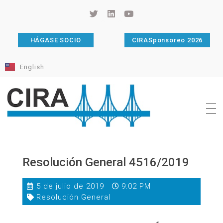
HÁGASE SOCIO
CIRASponsoreo 2026
English
Cámara de Importadores de la República Argentina
La Cámara de Importadores de la República Argentina (CIRA) es una organización no gubernamental, privada y sin fines de lucro, con una trayectoria de 114 años al servicio del sector importador.
Resolución General 4516/2019
5 de julio de 2019
9:02 PM
Resolución General