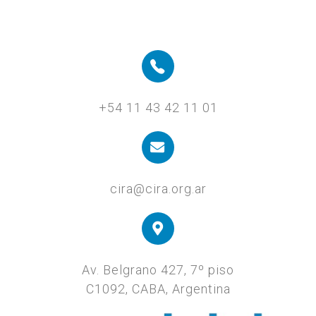
+54 11 43 42 11 01
cira@cira.org.ar
Av. Belgrano 427, 7º piso
C1092, CABA, Argentina