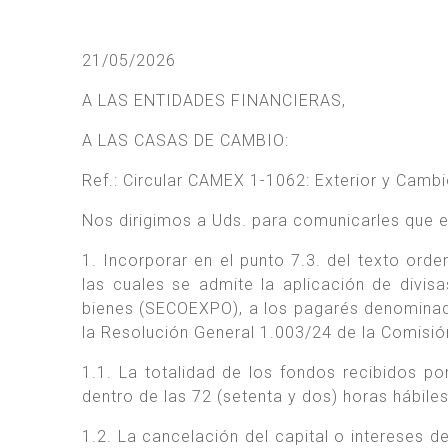
21/05/2026
A LAS ENTIDADES FINANCIERAS,
A LAS CASAS DE CAMBIO:
Ref.: Circular CAMEX 1-1062: Exterior y Camb
Nos dirigimos a Uds. para comunicarles que es
1. Incorporar en el punto 7.3. del texto ord
las cuales se admite la aplicación de divi
bienes (SECOEXPO), a los pagarés denominad
la Resolución General 1.003/24 de la Comisió
1.1. La totalidad de los fondos recibidos p
dentro de las 72 (setenta y dos) horas hábiles
1.2. La cancelación del capital o intereses d