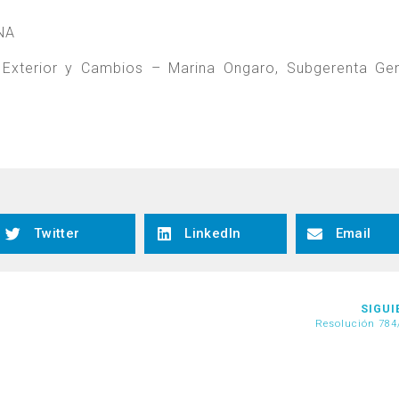
NA
e Exterior y Cambios – Marina Ongaro, Subgerenta Ge
Twitter
LinkedIn
Email
SIGUI
Resolución 784