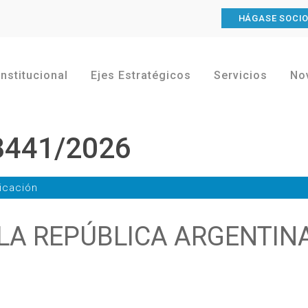
HÁGASE SOCI
Institucional
Ejes Estratégicos
Servicios
No
8441/2026
icación
LA REPÚBLICA ARGENTIN