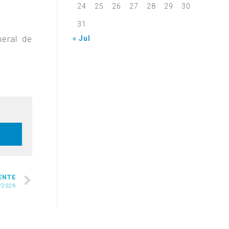
24
25
26
27
28
29
30
31
neral de
« Jul
ENTE
/2026