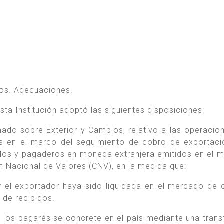
ios. Adecuaciones.
ta Institución adoptó las siguientes disposiciones:
enado sobre Exterior y Cambios, relativo a las operacio
sas en el marco del seguimiento de cobro de exportac
os y pagaderos en moneda extranjera emitidos en el 
n Nacional de Valores (CNV), en la medida que:
or el exportador haya sido liquidada en el mercado de
 de recibidos.
e los pagarés se concrete en el país mediante una trans