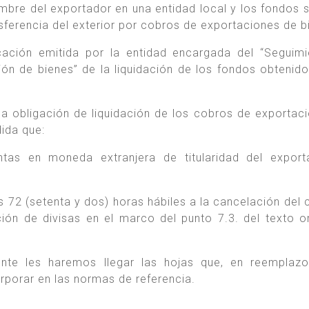
bre del exportador en una entidad local y los fondos 
nsferencia del exterior por cobros de exportaciones de b
icación emitida por la entidad encargada del “Seguim
ión de bienes” de la liquidación de los fondos obtenido
a obligación de liquidación de los cobros de exportac
dida que:
tas en moneda extranjera de titularidad del export
 72 (setenta y dos) horas hábiles a la cancelación del c
ción de divisas en el marco del punto 7.3. del texto 
nte les haremos llegar las hojas que, en reemplazo
rporar en las normas de referencia.