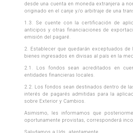
desde una cuenta en moneda extranjera a nom
originado en el canje y/o arbitraje de una tra
1.3. Se cuente con la certificación de apl
anticipos y otras financiaciones de exportac
emisión del pagaré.
2. Establecer que quedarán exceptuados de l
bienes ingresados en divisas al país en la me
2.1. Los fondos sean acreditados en cuen
entidades financieras locales.
2.2. Los fondos sean destinados dentro de las
interés de pagarés admitidas para la aplica
sobre Exterior y Cambios.
Asimismo, les informamos que posteriorme
oportunamente provistas, corresponderá inco
Saludamos a Uds. atentamente.