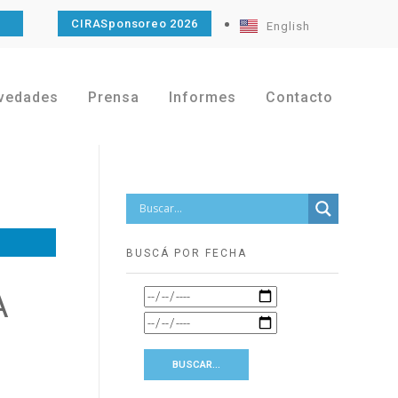
O
CIRASponsoreo 2026
English
vedades
Prensa
Informes
Contacto
BUSCÁ POR FECHA
A