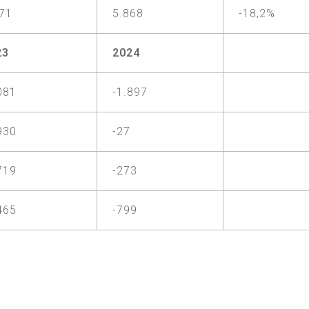
171
5.868
-18,2%
23
2024
081
-1.897
930
-27
719
-273
465
-799