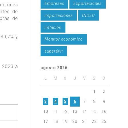
Empresas
Exportaciones
ucciones
artes de
importaciones
INDEC
mpras de
inflación
 30,7% y
Monitor económico
superávit
e 2023 a
agosto 2026
L
M
X
J
V
S
D
1
2
3
4
5
6
7
8
9
10
11
12
13
14
15
16
17
18
19
20
21
22
23