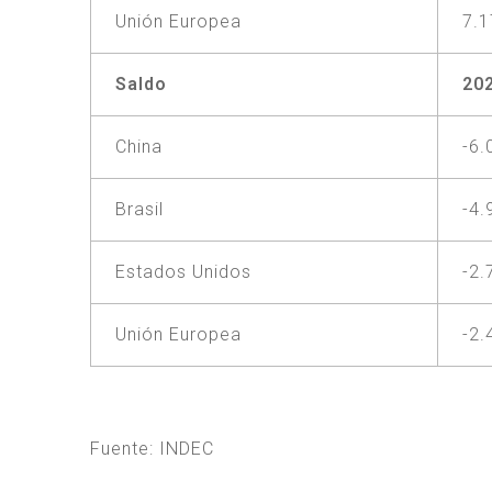
Unión Europea
7.
Saldo
20
China
-6.
Brasil
-4.
Estados Unidos
-2.
Unión Europea
-2.
Fuente: INDEC