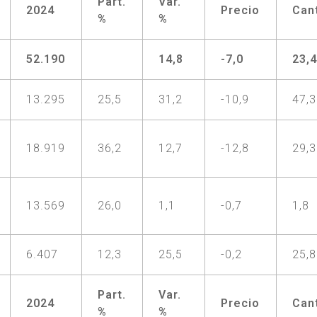
Part.
Var.
2024
Precio
Can
%
%
52.190
14,8
-7,0
23,
13.295
25,5
31,2
-10,9
47,3
18.919
36,2
12,7
-12,8
29,3
13.569
26,0
1,1
-0,7
1,8
6.407
12,3
25,5
-0,2
25,8
Part.
Var.
2024
Precio
Can
%
%