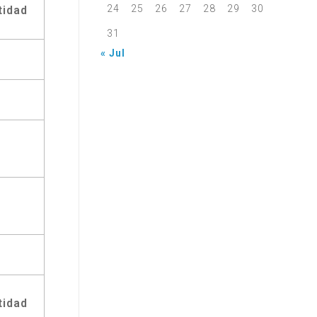
24
25
26
27
28
29
30
tidad
31
« Jul
4
tidad