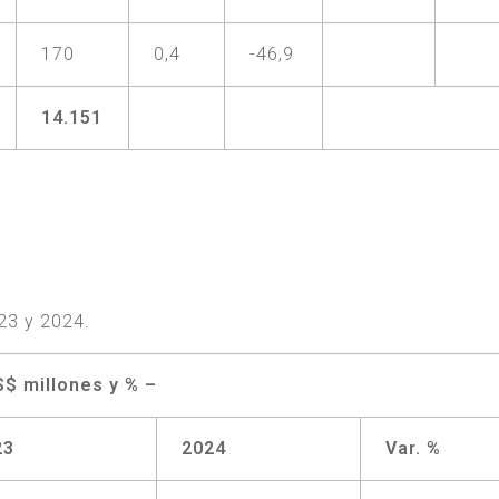
170
0,4
-46,9
14.151
23 y 2024.
$ millones y % –
23
2024
Var. %