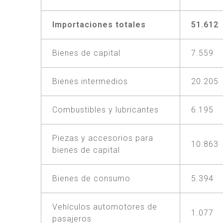
Importaciones totales
51.612
Bienes de capital
7.559
Bienes intermedios
20.205
Combustibles y lubricantes
6.195
Piezas y accesorios para
10.863
bienes de capital
Bienes de consumo
5.394
Vehículos automotores de
1.077
pasajeros