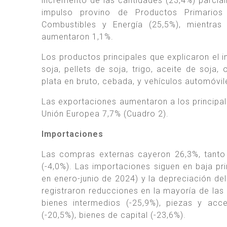
incremento de las cantidades (23,4%) parci
impulso provino de Productos Primarios
Combustibles y Energía (25,5%), mientras
aumentaron 1,1%.
Los productos principales que explicaron el 
soja, pellets de soja, trigo, aceite de soja,
plata en bruto, cebada, y vehículos automóvi
Las exportaciones aumentaron a los principale
Unión Europea 7,7% (Cuadro 2).
Importaciones
Las compras externas cayeron 26,3%, tant
(-4,0%). Las importaciones siguen en baja pr
en enero-junio de 2024) y la depreciación del
registraron reducciones en la mayoría de las 
bienes intermedios (-25,9%), piezas y acc
(-20,5%), bienes de capital (-23,6%).