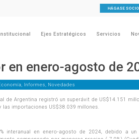
HÁGASE SOCI
Institucional
Ejes Estratégicos
Servicios
No
or en enero-agosto de 2
Economía
,
Informes
,
Novedades
l de Argentina registró un superávit de US$14.151 millo
 las importaciones US$38.039 millones.
8% interanual en enero-agosto de 2024, debido a un