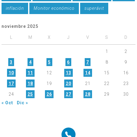
inflación
Monitor económico
superávit
noviembre 2025
L
M
X
J
V
S
D
1
2
3
4
5
6
7
8
9
10
11
12
13
14
15
16
17
18
19
20
21
22
23
24
25
26
27
28
29
30
« Oct
Dic »