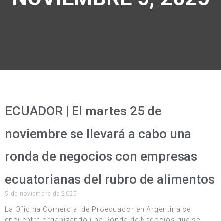
ECUADOR | El martes 25 de
noviembre se llevará a cabo una
ronda de negocios con empresas
ecuatorianas del rubro de alimentos
5 de noviembre de 2025
La Oficina Comercial de Proecuador en Argentina se
encuentra organizando una Ronda de Negocios que se