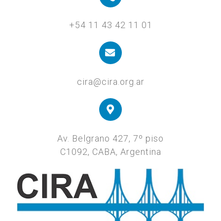
+54 11 43 42 11 01
cira@cira.org.ar
Av. Belgrano 427, 7º piso
C1092, CABA, Argentina