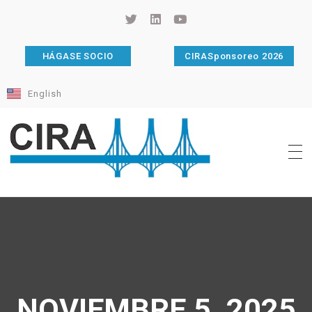
HÁGASE SOCIO
CIRASponsoreo 2026
English
Cámara de Importadores de la República Argentina
La Cámara de Importadores de la República Argentina (CIRA) es una organización no gubernamental, privada y sin fines de lucro, con una trayectoria de 114 años al servicio del sector importador.
NOVIEMBRE 5, 2025