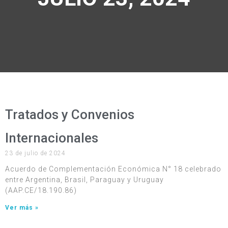
Tratados y Convenios
Internacionales
23 de julio de 2024
Acuerdo de Complementación Económica N° 18 celebrado
entre Argentina, Brasil, Paraguay y Uruguay
(AAP.CE/18.190.86)
Ver más »