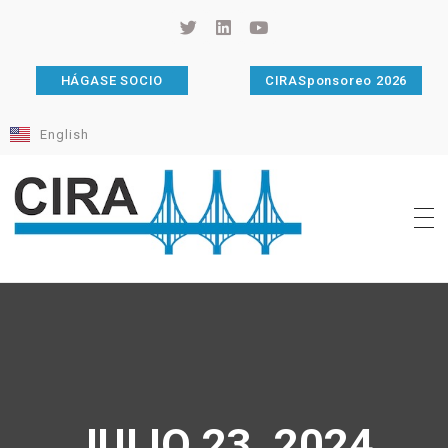
HÁGASE SOCIO
CIRASponsoreo 2026
English
Cámara de Importadores de la República Argentina
La Cámara de Importadores de la República Argentina (CIRA) es una organización no gubernamental, privada y sin fines de lucro, con una trayectoria de 114 años al servicio del sector importador.
JULIO 23, 2024