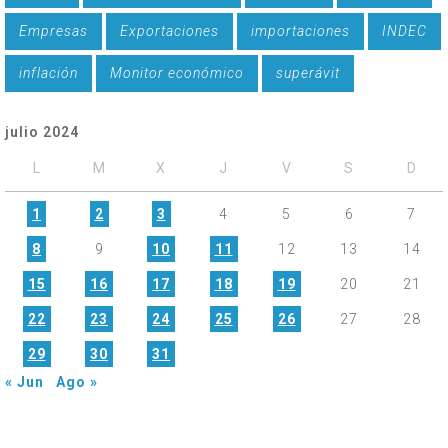
Empresas
Exportaciones
importaciones
INDEC
inflación
Monitor económico
superávit
julio 2024
L
M
X
J
V
S
D
1
2
3
4
5
6
7
8
9
10
11
12
13
14
15
16
17
18
19
20
21
22
23
24
25
26
27
28
29
30
31
« Jun
Ago »