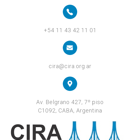
+54 11 43 42 11 01
cira@cira.org.ar
Av. Belgrano 427, 7º piso
C1092, CABA, Argentina