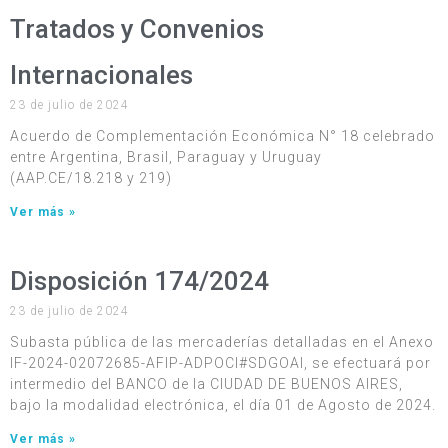
Tratados y Convenios
Internacionales
23 de julio de 2024
Acuerdo de Complementación Económica N° 18 celebrado
entre Argentina, Brasil, Paraguay y Uruguay
(AAP.CE/18.218 y 219)
Ver más »
Disposición 174/2024
23 de julio de 2024
Subasta pública de las mercaderías detalladas en el Anexo
IF-2024-02072685-AFIP-ADPOCI#SDGOAI, se efectuará por
intermedio del BANCO de la CIUDAD DE BUENOS AIRES,
bajo la modalidad electrónica, el día 01 de Agosto de 2024.
Ver más »