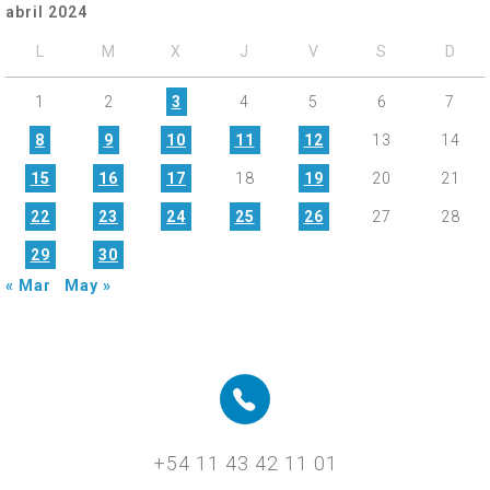
abril 2024
L
M
X
J
V
S
D
1
2
3
4
5
6
7
8
9
10
11
12
13
14
15
16
17
18
19
20
21
22
23
24
25
26
27
28
29
30
« Mar
May »
+54 11 43 42 11 01