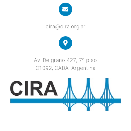
cira@cira.org.ar
Av. Belgrano 427, 7º piso
C1092, CABA, Argentina