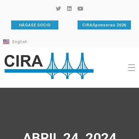
HÁGASE SOCIO
CIRASponsoreo 2026
English
Cámara de Importadores de la República Argentina
La Cámara de Importadores de la República Argentina (CIRA) es una organización no gubernamental, privada y sin fines de lucro, con una trayectoria de 114 años al servicio del sector importador.
ABRIL 24, 2024