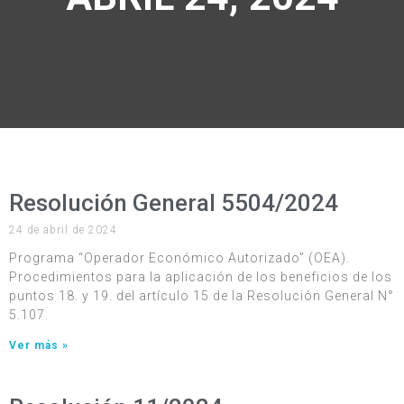
Resolución General 5504/2024
24 de abril de 2024
Programa “Operador Económico Autorizado” (OEA).
Procedimientos para la aplicación de los beneficios de los
puntos 18. y 19. del artículo 15 de la Resolución General N°
5.107.
Ver más »