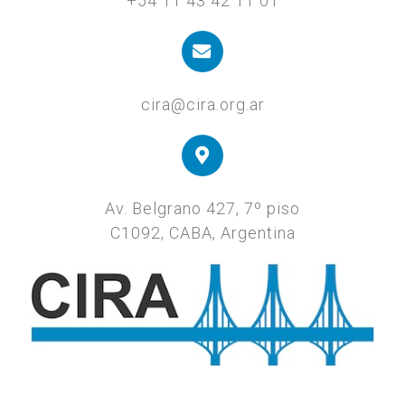
+54 11 43 42 11 01
cira@cira.org.ar
Av. Belgrano 427, 7º piso
C1092, CABA, Argentina