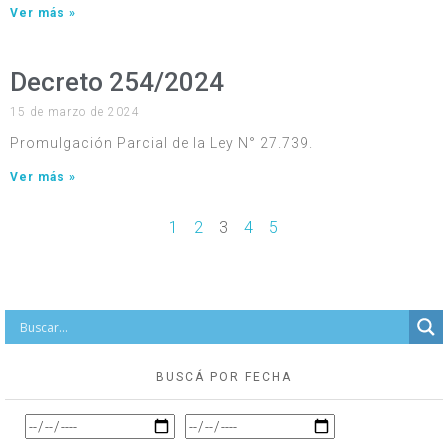
Ver más »
Decreto 254/2024
15 de marzo de 2024
Promulgación Parcial de la Ley N° 27.739.
Ver más »
1
2
3
4
5
BUSCÁ POR FECHA