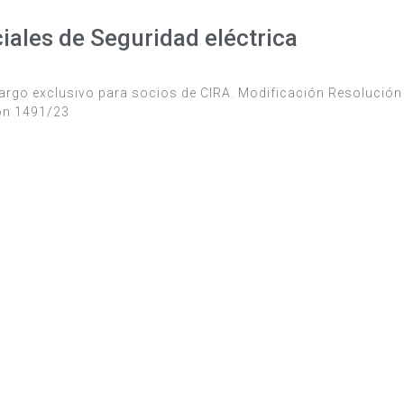
iales de Seguridad eléctrica
 cargo exclusivo para socios de CIRA. Modificación Resolució
ón 1491/23