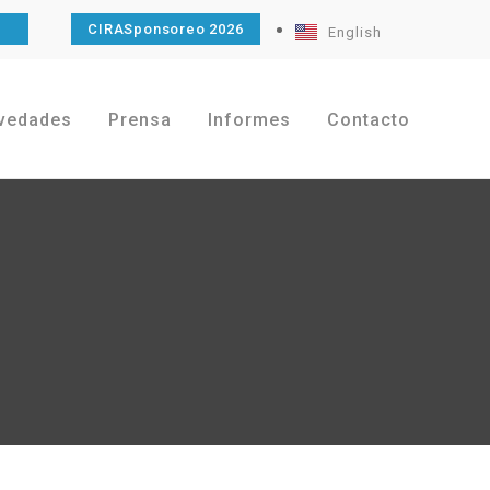
O
CIRASponsoreo 2026
English
vedades
Prensa
Informes
Contacto