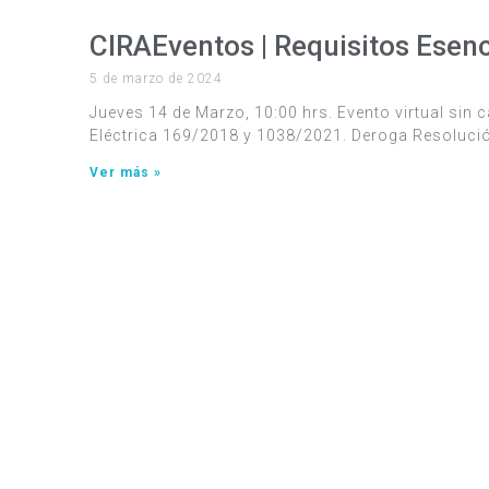
CIRAEventos | Requisitos Esenc
5 de marzo de 2024
Jueves 14 de Marzo, 10:00 hrs. Evento virtual sin
Eléctrica 169/2018 y 1038/2021. Deroga Resoluci
Ver más »