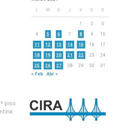
L
M
X
J
V
S
D
1
2
3
4
5
6
7
8
9
10
11
12
13
14
15
16
17
18
19
20
21
22
23
24
25
26
27
28
29
30
31
« Feb
Abr »
7º piso
ntina