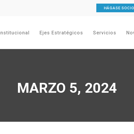
HÁGASE SOCI
Institucional
Ejes Estratégicos
Servicios
No
MARZO 5, 2024