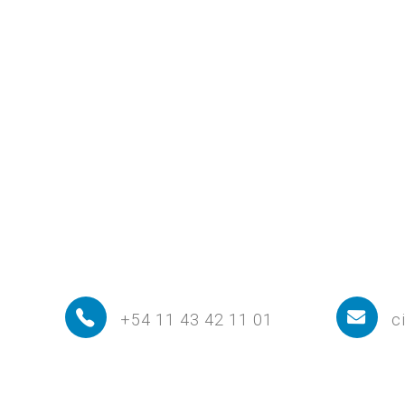
+54 11 43 42 11 01
c