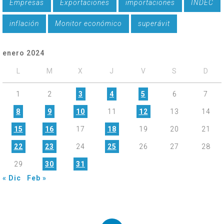
Empresas
Exportaciones
importaciones
INDEC
inflación
Monitor económico
superávit
enero 2024
L
M
X
J
V
S
D
1
2
3
4
5
6
7
8
9
10
11
12
13
14
15
16
17
18
19
20
21
22
23
24
25
26
27
28
29
30
31
« Dic
Feb »