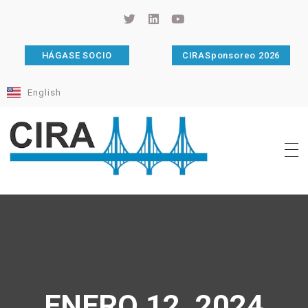
HÁGASE SOCIO
CIRASponsoreo 2026
English
Cámara de Importadores de la República Argentina
La Cámara de Importadores de la República Argentina (CIRA) es una organización no gubernamental, privada y sin fines de lucro, con una trayectoria de 114 años al servicio del sector importador.
ENERO 12, 2024