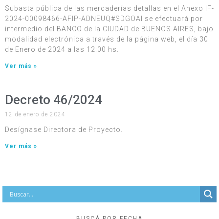
Subasta pública de las mercaderías detallas en el Anexo IF-
2024-00098466-AFIP-ADNEUQ#SDGOAI se efectuará por
intermedio del BANCO de la CIUDAD de BUENOS AIRES, bajo
modalidad electrónica a través de la página web, el día 30
de Enero de 2024 a las 12:00 hs.
Ver más »
Decreto 46/2024
12 de enero de 2024
Desígnase Directora de Proyecto.
Ver más »
BUSCÁ POR FECHA