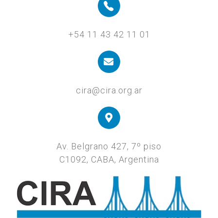
+54 11 43 42 11 01
cira@cira.org.ar
Av. Belgrano 427, 7º piso
C1092, CABA, Argentina