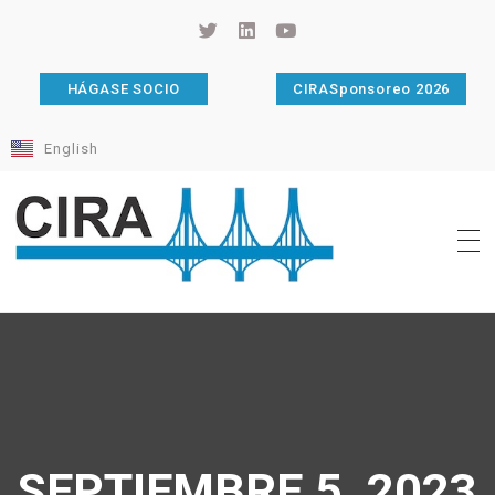
HÁGASE SOCIO
CIRASponsoreo 2026
English
Cámara de Importadores de la República Argentina
La Cámara de Importadores de la República Argentina (CIRA) es una organización no gubernamental, privada y sin fines de lucro, con una trayectoria de 114 años al servicio del sector importador.
SEPTIEMBRE 5, 2023