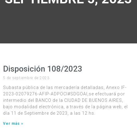
Disposición 108/2023
5 de septiembre de 2023
Subasta pública de las mercadería detalladas, Anexo IF-
2023-02079276-AFIP-ADPOCI#SDGOAI,se efectuará por
intermedio del BANCO de la CIUDAD DE BUENOS AIRES,
bajo modalidad electrónica, a través de la página web, el
día 11 de Septiembre de 2023, a las 12 hs.
Ver más »