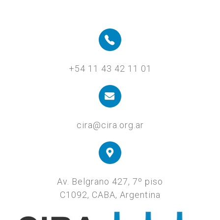
+54 11 43 42 11 01
cira@cira.org.ar
Av. Belgrano 427, 7º piso
C1092, CABA, Argentina