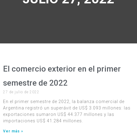
El comercio exterior en el primer
semestre de 2022
27 de julio de 2022
En el primer semestre de 2022, la balanza comercial de
Argentina registró un superávit de US$ 3.093 millones: las
exportaciones sumaron US$ 44.377 millones y las
importaciones US$ 41.284 millones.
Ver más »