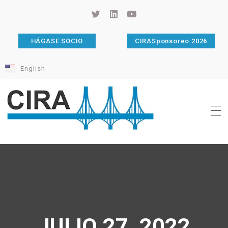
HÁGASE SOCIO
CIRASponsoreo 2026
English
Cámara de Importadores de la República Argentina
La Cámara de Importadores de la República Argentina (CIRA) es una organización no gubernamental, privada y sin fines de lucro, con una trayectoria de 114 años al servicio del sector importador.
JULIO 27, 2022