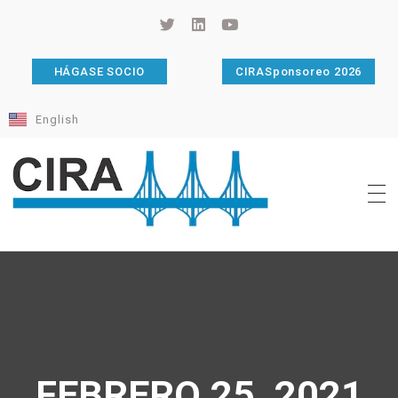
HÁGASE SOCIO
CIRASponsoreo 2026
English
Cámara de Importadores de la República Argentina
La Cámara de Importadores de la República Argentina (CIRA) es una organización no gubernamental, privada y sin fines de lucro, con una trayectoria de 114 años al servicio del sector importador.
FEBRERO 25, 2021