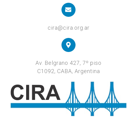
cira@cira.org.ar
Av. Belgrano 427, 7º piso
C1092, CABA, Argentina