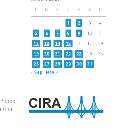
L
M
X
J
V
S
D
1
2
3
4
5
6
7
8
9
10
11
12
13
14
15
16
17
18
19
20
21
22
23
24
25
26
27
28
29
30
31
« Sep
Nov »
7º piso
ntina