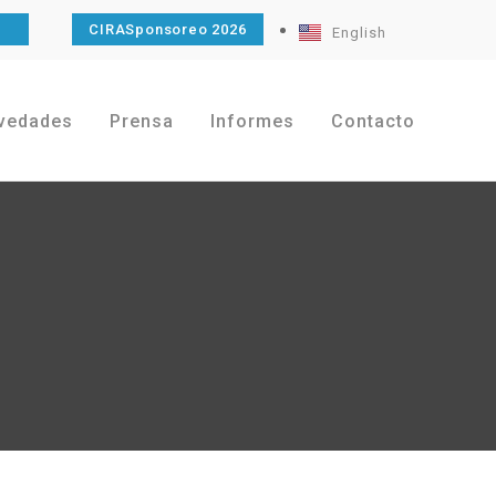
O
CIRASponsoreo 2026
English
vedades
Prensa
Informes
Contacto