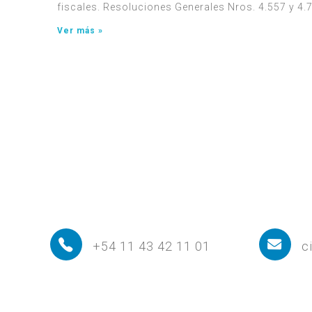
fiscales. Resoluciones Generales Nros. 4.557 y 4
Ver más »
+54 11 43 42 11 01
c