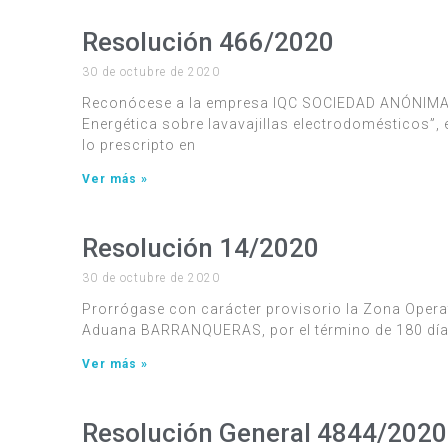
Resolución 466/2020
30 de octubre de 2020
Reconócese a la empresa IQC SOCIEDAD ANÓNIMA co
Energética sobre lavavajillas electrodomésticos”,
lo prescripto en
Ver más »
Resolución 14/2020
30 de octubre de 2020
Prorrógase con carácter provisorio la Zona Oper
Aduana BARRANQUERAS, por el término de 180 día
Ver más »
Resolución General 4844/2020