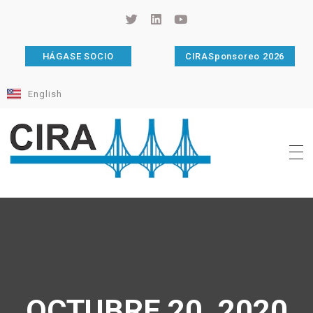
HÁGASE SOCIO
CIRASponsoreo 2026
English
Cámara de Importadores de la República Argentina
La Cámara de Importadores de la República Argentina (CIRA) es una organización no gubernamental, privada y sin fines de lucro, con una trayectoria de 114 años al servicio del sector importador.
OCTUBRE 20, 2020