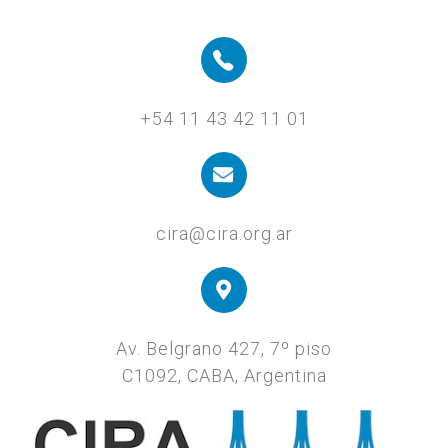
+54 11 43 42 11 01
cira@cira.org.ar
Av. Belgrano 427, 7º piso
C1092, CABA, Argentina