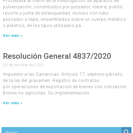
Procédase al cierre de la investigación de aparatos de
pulverización, constituidos por pulsador, tobera, pistón,
resorte y junta de estanqueidad, incluso con tubo
pescador o tapa, ensamblados sobre un cuerpo metálico
o plástico, de los tipos utilizados pa
Ver más »
Resolución General 4837/2020
20 de octubre de 2020
Impuesto a las Ganancias. Artículo 17, séptimo párrafo,
de la ley del gravamen. Registro de contratos
por operaciones de exportación de bienes con cotización.
Bienes no agrícolas. Su implementación.
Ver más »