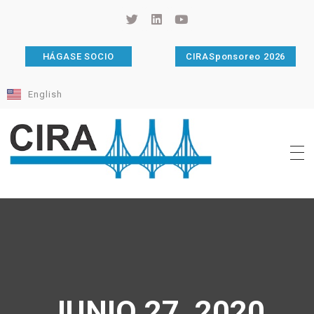
HÁGASE SOCIO
CIRASponsoreo 2026
English
Cámara de Importadores de la República Argentina
La Cámara de Importadores de la República Argentina (CIRA) es una organización no gubernamental, privada y sin fines de lucro, con una trayectoria de 114 años al servicio del sector importador.
JUNIO 27, 2020