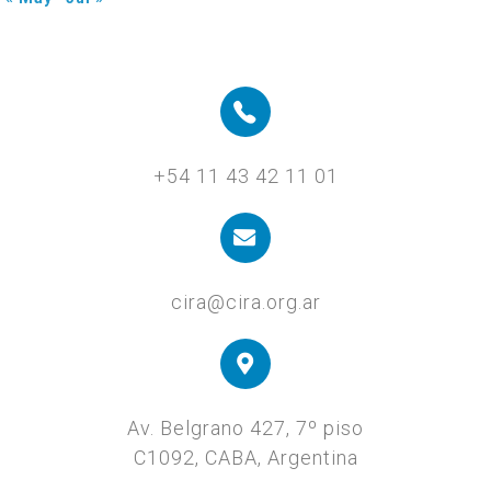
+54 11 43 42 11 01
cira@cira.org.ar
Av. Belgrano 427, 7º piso
C1092, CABA, Argentina