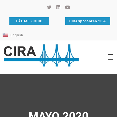
HÁGASE SOCIO
CIRASponsoreo 2026
English
Cámara de Importadores de la República Argentina
La Cámara de Importadores de la República Argentina (CIRA) es una organización no gubernamental, privada y sin fines de lucro, con una trayectoria de 114 años al servicio del sector importador.
MAYO 2020