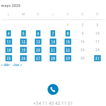
mayo 2020
L
M
X
J
V
S
D
1
2
3
4
5
6
7
8
9
10
11
12
13
14
15
16
17
18
19
20
21
22
23
24
25
26
27
28
29
30
31
« Abr
Jun »
+54 11 43 42 11 01