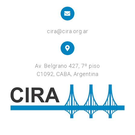
cira@cira.org.ar
Av. Belgrano 427, 7º piso
C1092, CABA, Argentina