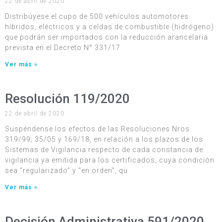
22 de abril de 2020
Distribúyese el cupo de 500 vehículos automotores
híbridos, eléctricos y a celdas de combustible (hidrógeno)
que podrán ser importados con la reducción arancelaria
prevista en el Decreto N° 331/17
Ver más »
Resolución 119/2020
22 de abril de 2020
Suspéndense los efectos de las Resoluciones Nros.
319/99; 35/05 y 169/18, en relación a los plazos de los
Sistemas de Vigilancia respecto de cada constancia de
vigilancia ya emitida para los certificados, cuya condición
sea “regularizado” y “en orden”, qu
Ver más »
Decisión Administrativa 591/2020