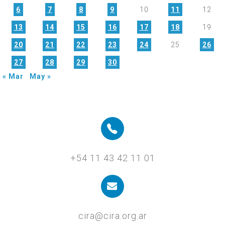
6
7
8
9
10
11
12
13
14
15
16
17
18
19
20
21
22
23
24
25
26
27
28
29
30
« Mar
May »
+54 11 43 42 11 01
cira@cira.org.ar