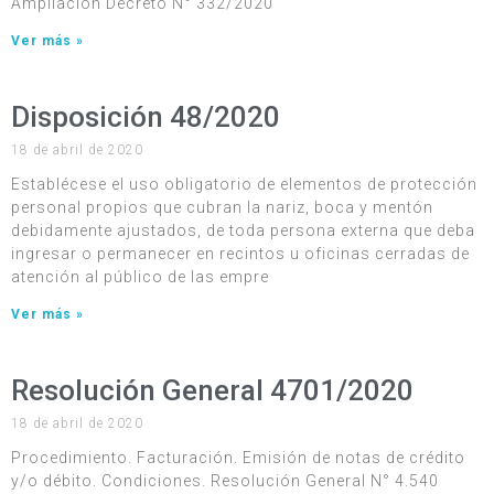
Ampliación Decreto N° 332/2020
Ver más »
Disposición 48/2020
18 de abril de 2020
Establécese el uso obligatorio de elementos de protección
personal propios que cubran la nariz, boca y mentón
debidamente ajustados, de toda persona externa que deba
ingresar o permanecer en recintos u oficinas cerradas de
atención al público de las empre
Ver más »
Resolución General 4701/2020
18 de abril de 2020
Procedimiento. Facturación. Emisión de notas de crédito
y/o débito. Condiciones. Resolución General N° 4.540