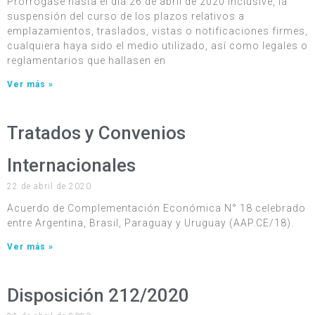
Prorrógase hasta el día 26 de abril de 2020 inclusive, la
suspensión del curso de los plazos relativos a
emplazamientos, traslados, vistas o notificaciones firmes,
cualquiera haya sido el medio utilizado, así como legales o
reglamentarios que hallasen en
Ver más »
Tratados y Convenios
Internacionales
22 de abril de 2020
Acuerdo de Complementación Económica N° 18 celebrado
entre Argentina, Brasil, Paraguay y Uruguay (AAP.CE/18).
Ver más »
Disposición 212/2020