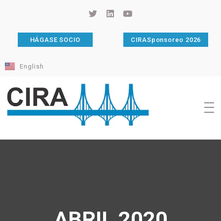
HÁGASE SOCIO
CIRASponsoreo 2026
English
Cámara de Importadores de la República Argentina
La Cámara de Importadores de la República Argentina (CIRA) es una organización no gubernamental, privada y sin fines de lucro, con una trayectoria de 114 años al servicio del sector importador.
ABRIL 2020