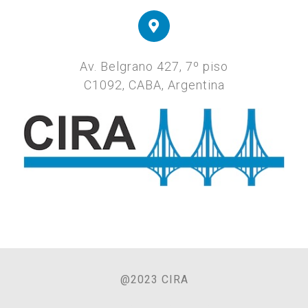
Av. Belgrano 427, 7º piso
C1092, CABA, Argentina
@2023 CIRA