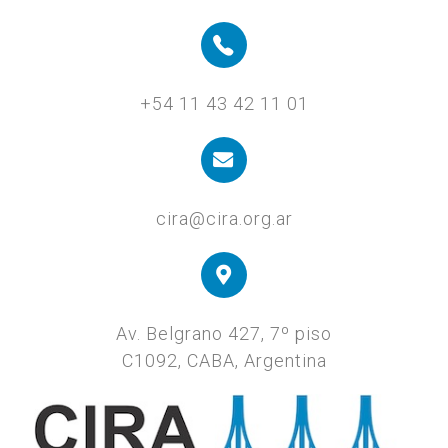
+54 11 43 42 11 01
cira@cira.org.ar
Av. Belgrano 427, 7º piso
C1092, CABA, Argentina