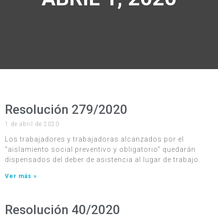
Resolución 279/2020
1 de abril de 2020
Los trabajadores y trabajadoras alcanzados por el
“aislamiento social preventivo y obligatorio” quedarán
dispensados del deber de asistencia al lugar de trabajo.
Ver más »
Resolución 40/2020