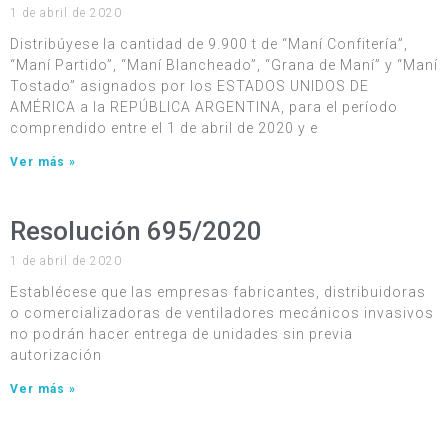
1 de abril de 2020
Distribúyese la cantidad de 9.900 t de “Maní Confitería”,
“Maní Partido”, “Maní Blancheado”, “Grana de Maní” y “Maní
Tostado” asignados por los ESTADOS UNIDOS DE
AMÉRICA a la REPÚBLICA ARGENTINA, para el período
comprendido entre el 1 de abril de 2020 y e
Ver más »
Resolución 695/2020
1 de abril de 2020
Establécese que las empresas fabricantes, distribuidoras
o comercializadoras de ventiladores mecánicos invasivos
no podrán hacer entrega de unidades sin previa
autorización
Ver más »