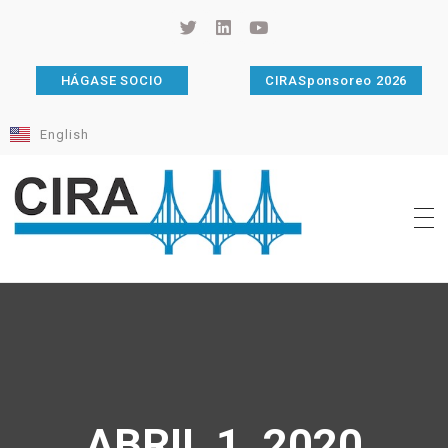
HÁGASE SOCIO
CIRASponsoreo 2026
English
Cámara de Importadores de la República Argentina
La Cámara de Importadores de la República Argentina (CIRA) es una organización no gubernamental, privada y sin fines de lucro, con una trayectoria de 114 años al servicio del sector importador.
ABRIL 1, 2020