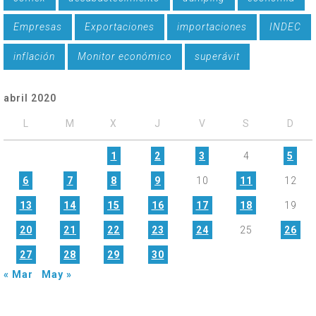
Empresas
Exportaciones
importaciones
INDEC
inflación
Monitor económico
superávit
abril 2020
L
M
X
J
V
S
D
1
2
3
4
5
6
7
8
9
10
11
12
13
14
15
16
17
18
19
20
21
22
23
24
25
26
27
28
29
30
« Mar
May »