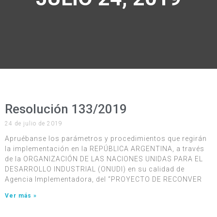
Resolución 133/2019
24 de julio de 2019
Apruébanse los parámetros y procedimientos que regirán
la implementación en la REPÚBLICA ARGENTINA, a través
de la ORGANIZACIÓN DE LAS NACIONES UNIDAS PARA EL
DESARROLLO INDUSTRIAL (ONUDI) en su calidad de
Agencia Implementadora, del “PROYECTO DE RECONVER
Ver más »