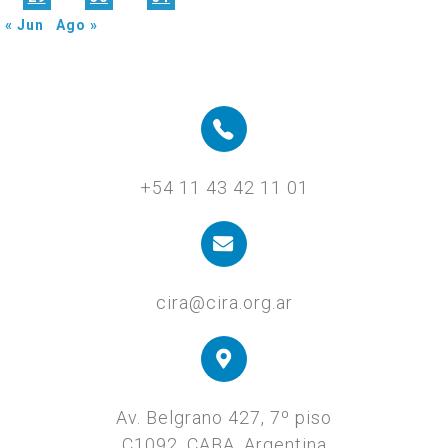
« Jun
Ago »
+54 11 43 42 11 01
cira@cira.org.ar
Av. Belgrano 427, 7º piso
C1092, CABA, Argentina