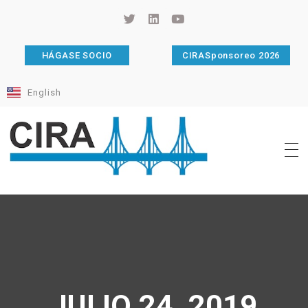
HÁGASE SOCIO
CIRASponsoreo 2026
English
Cámara de Importadores de la República Argentina
La Cámara de Importadores de la República Argentina (CIRA) es una organización no gubernamental, privada y sin fines de lucro, con una trayectoria de 114 años al servicio del sector importador.
JULIO 24, 2019