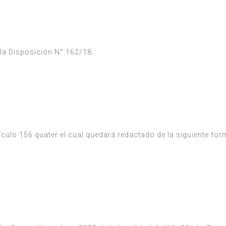
 la Disposición N° 162/18.
ículo 156 quater el cual quedará redactado de la siguiente form