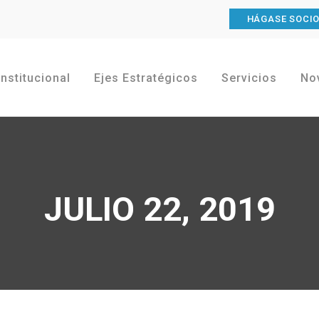
HÁGASE SOCI
Institucional
Ejes Estratégicos
Servicios
No
JULIO 22, 2019