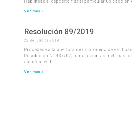
Habilítese el depósito fiscal particular ubicado en
Ver más »
Resolución 89/2019
22 de julio de 2019
Procédese a la apertura de un proceso de verificaci
Resolución N° 437/07, para las cintas métricas, 
clasifica en l
Ver más »