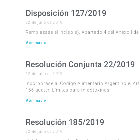
Disposición 127/2019
22 de julio de 2019
Remplazase el Inciso e), Apartado 4 del Anexo I de
Ver más »
Resolución Conjunta 22/2019
22 de julio de 2019
Incorpórase al Código Alimentario Argentino el Art
156 quater: Límites para micotoxinas.
Ver más »
Resolución 185/2019
22 de julio de 2019