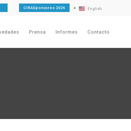
O
CIRASponsoreo 2026
English
vedades
Prensa
Informes
Contacto