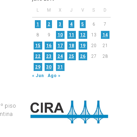
L
M
X
J
V
S
D
1
2
3
4
5
6
7
8
9
10
11
12
13
14
15
16
17
18
19
20
21
22
23
24
25
26
27
28
29
30
31
« Jun
Ago »
7º piso
ntina