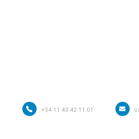
+54 11 43 42 11 01
c