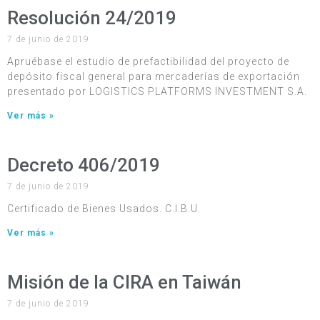
Resolución 24/2019
7 de junio de 2019
Apruébase el estudio de prefactibilidad del proyecto de
depósito fiscal general para mercaderías de exportación
presentado por LOGISTICS PLATFORMS INVESTMENT S.A.
Ver más »
Decreto 406/2019
7 de junio de 2019
Certificado de Bienes Usados. C.I.B.U.
Ver más »
Misión de la CIRA en Taiwán
7 de junio de 2019