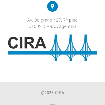
Av. Belgrano 427, 7º piso
C1092, CABA, Argentina
@2023 CIRA