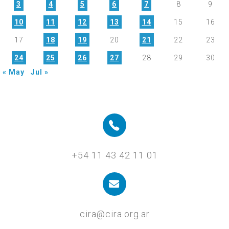
3
4
5
6
7
8
9
10
11
12
13
14
15
16
17
18
19
20
21
22
23
24
25
26
27
28
29
30
« May
Jul »
+54 11 43 42 11 01
cira@cira.org.ar