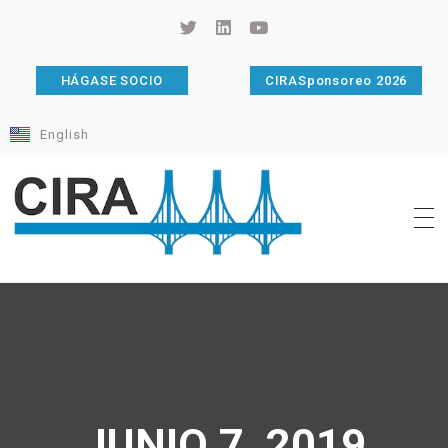
HÁGASE SOCIO
CIRASponsoreo 2026
English
Cámara de Importadores de la República Argentina
La Cámara de Importadores de la República Argentina (CIRA) es una organización no gubernamental, privada y sin fines de lucro, con una trayectoria de 114 años al servicio del sector importador.
JUNIO 7, 2019